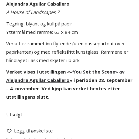
Alejandra Aguilar Caballero
A House of Landscapes 7
Tegning, blyant og kull på papir
Yttermål med ramme: 63 x 84 cm
Verket er rammet inn flytende (uten passepartout over
papirkanten) og med refleksfritt kunstglass. Rammene er
håndlaget i ask med skjøter i bjørk.
Verket vises i utstillingen «
«You Set the Scene» av
Alejandra Aguilar Caballero
» i perioden 28. september
– 4. november. Ved kjøp kan verket hentes etter
utstillingens slutt.
Utsolgt
Legg til ønskeliste