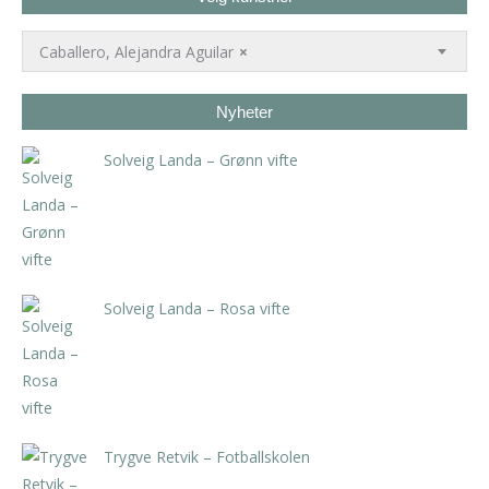
Caballero, Alejandra Aguilar
×
Nyheter
Solveig Landa – Grønn vifte
kr
5.250,00
inkl. 5% kunstavgift
Solveig Landa – Rosa vifte
kr
5.250,00
inkl. 5% kunstavgift
Trygve Retvik – Fotballskolen