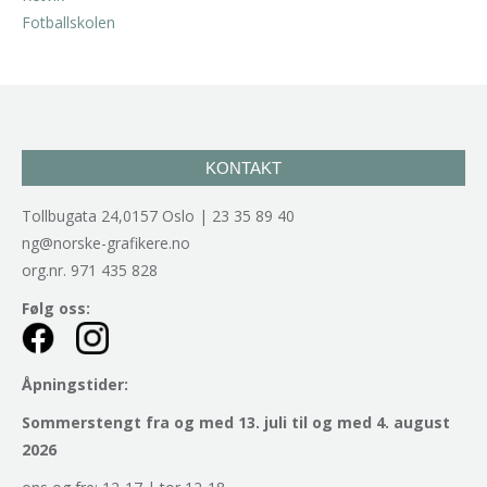
kr
2.940,00
inkl. 5% kunstavgift
KONTAKT
Tollbugata 24,0157 Oslo | 23 35 89 40
ng@norske-grafikere.no
org.nr. 971 435 828
Følg oss:
Åpningstider:
Sommerstengt fra og med 13. juli til og med 4. august
2026