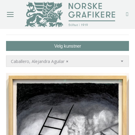
You are here:
Velg kunstner
Caballero, Alejandra Aguilar
×