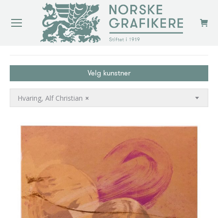
You are here:
Velg kunstner
Hvaring, Alf Christian
×