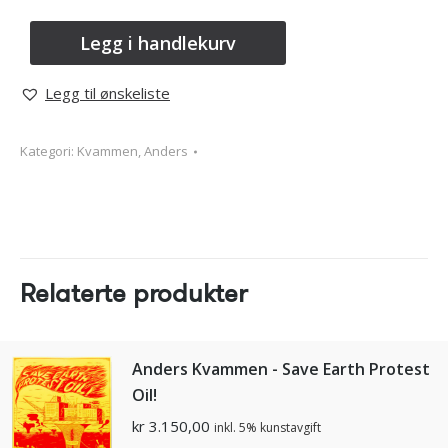
Legg i handlekurv
Legg til ønskeliste
Kategori:
Kvammen, Anders
Relaterte produkter
Anders Kvammen - Save Earth Protest
Oil!
kr
3.150,00
inkl. 5% kunstavgift