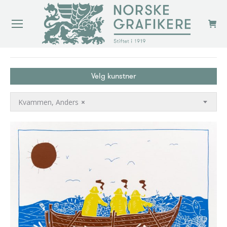
You are here:
Velg kunstner
Kvammen, Anders
×