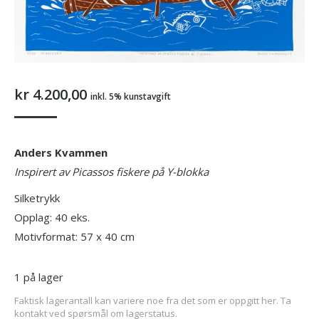
kr
4.200,00
inkl. 5% kunstavgift
Anders Kvammen
Inspirert av Picassos fiskere på Y-blokka
Silketrykk
Opplag: 40 eks.
Motivformat: 57 x 40 cm
1 på lager
Faktisk lagerantall kan variere noe fra det som er oppgitt her. Ta
kontakt ved spørsmål om lagerstatus.