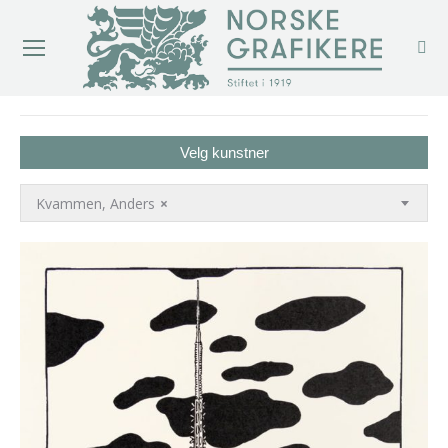
You are here:
Velg kunstner
Kvammen, Anders
×