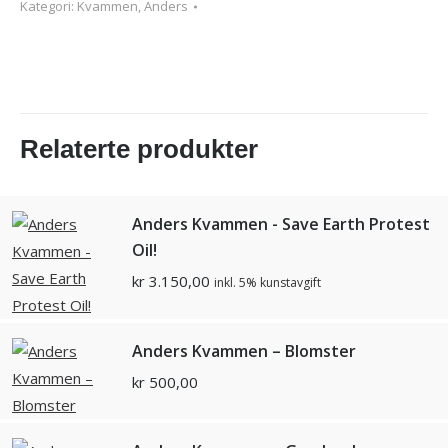
Kategori:
Kvammen, Anders
Relaterte produkter
Anders Kvammen - Save Earth Protest
Oil!
kr
3.150,00
inkl. 5% kunstavgift
Anders Kvammen – Blomster
kr
500,00