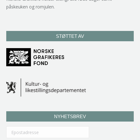
påskeuken og romjulen.
STØTTET AV
NYHETSBREV