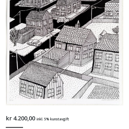
kr
4.200,00
inkl. 5% kunstavgift