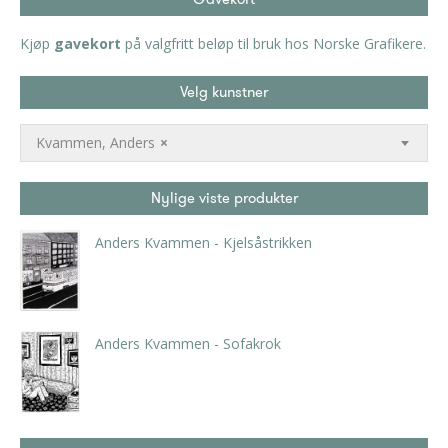
Kjøp
gavekort
på valgfritt beløp til bruk hos Norske Grafikere.
Velg kunstner
Kvammen, Anders
×
Nylige viste produkter
Anders Kvammen - Kjelsåstrikken
kr
2.000,00
Anders Kvammen - Sofakrok
kr
2.000,00