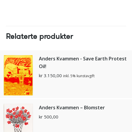
Relaterte produkter
Anders Kvammen - Save Earth Protest
Oil!
kr
3.150,00
inkl. 5% kunstavgift
Anders Kvammen – Blomster
kr
500,00