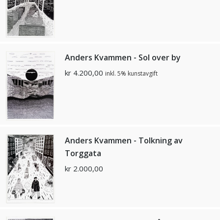
Anders Kvammen - Sol over by
kr
4.200,00
inkl. 5% kunstavgift
Anders Kvammen - Tolkning av
Torggata
kr
2.000,00