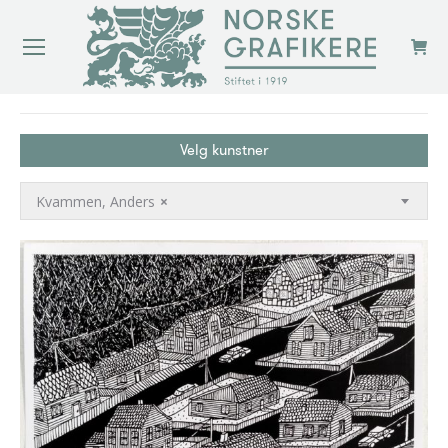
You are here:
Velg kunstner
Kvammen, Anders
×