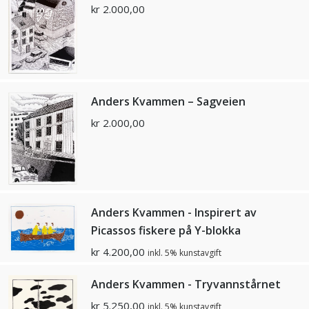
kr
2.000,00
Anders Kvammen – Sagveien
kr
2.000,00
Anders Kvammen - Inspirert av
Picassos fiskere på Y-blokka
kr
4.200,00
inkl. 5% kunstavgift
Anders Kvammen - Tryvannstårnet
kr
5.250,00
inkl. 5% kunstavgift