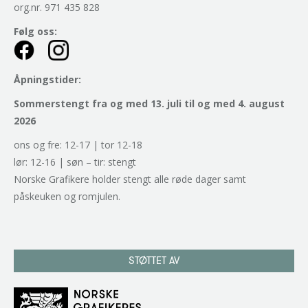
org.nr. 971 435 828
Følg oss:
Åpningstider:
Sommerstengt fra og med 13. juli til og med 4. august
2026
ons og fre: 12-17 | tor 12-18
lør: 12-16 | søn – tir: stengt
Norske Grafikere holder stengt alle røde dager samt
påskeuken og romjulen.
STØTTET AV