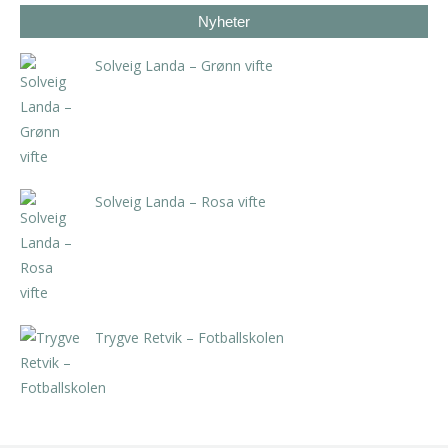
Nyheter
Solveig Landa – Grønn vifte
kr
5.250,00
inkl. 5% kunstavgift
Solveig Landa – Rosa vifte
kr
5.250,00
inkl. 5% kunstavgift
Trygve Retvik – Fotballskolen
kr
2.940,00
inkl. 5% kunstavgift