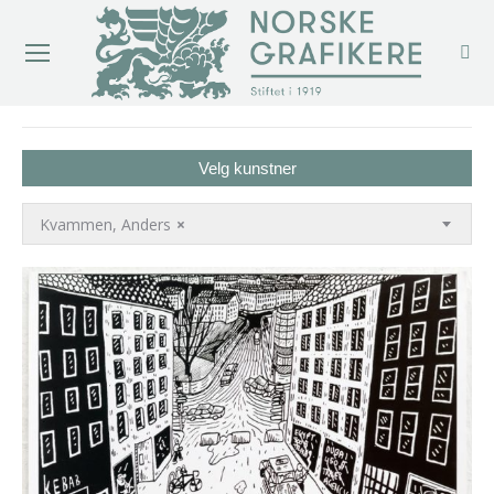
You are here:
Velg kunstner
Kvammen, Anders
×