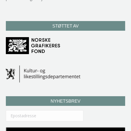
STØTTET AV
NYHETSBREV