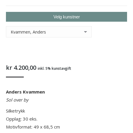
You are here:
Velg kunstner
kr
4.200,00
inkl. 5% kunstavgift
Anders Kvammen
Sol over by
Silketrykk
Opplag: 30 eks.
Motivformat: 49 x 68,5 cm