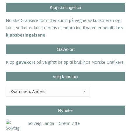
Kjøpsbetingelser
Norske Grafikere formidler kunst på vegne av kunstneren og
kunstverket er kunstnerens eiendom inntil varen er betalt.
Les
kjøpsbetingelsene
Gavekort
Kjøp
gavekort
på valgfritt beløp til bruk hos Norske Grafikere.
Velg kunstner
Nyheter
Solveig Landa – Grønn vifte