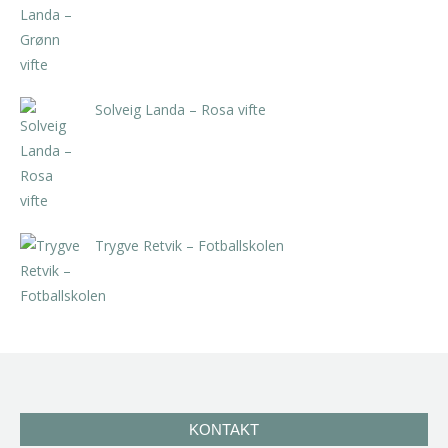
kr
5.250,00
inkl. 5% kunstavgift
Solveig Landa – Rosa vifte
kr
5.250,00
inkl. 5% kunstavgift
Trygve Retvik – Fotballskolen
kr
2.940,00
inkl. 5% kunstavgift
KONTAKT