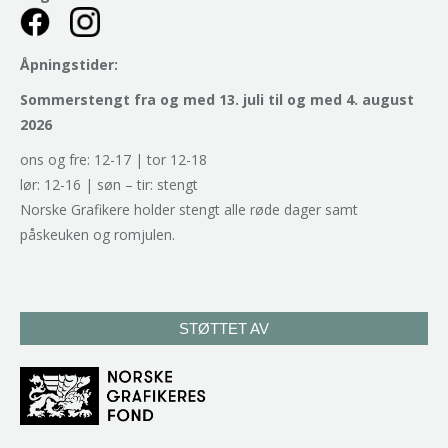
Åpningstider:
Sommerstengt fra og med 13. juli til og med 4. august
2026
ons og fre: 12-17 | tor 12-18
lør: 12-16 | søn – tir: stengt
Norske Grafikere holder stengt alle røde dager samt
påskeuken og romjulen.
STØTTET AV