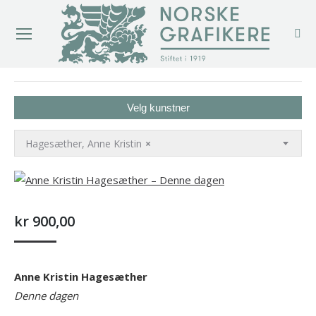
You are here:
Velg kunstner
Hagesæther, Anne Kristin
×
kr
900,00
Anne Kristin Hagesæther
Denne dagen