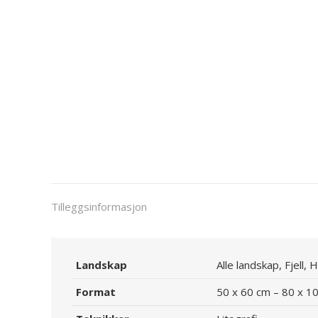
Tilleggsinformasjon
Landskap
Alle landskap, Fjell, 
Format
50 x 60 cm – 80 x 1