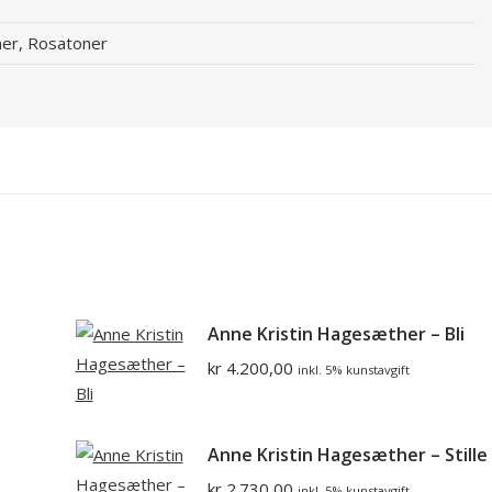
ner, Rosatoner
Anne Kristin Hagesæther – Bli
kr
4.200,00
inkl. 5% kunstavgift
Anne Kristin Hagesæther – Stille
kr
2.730,00
inkl. 5% kunstavgift