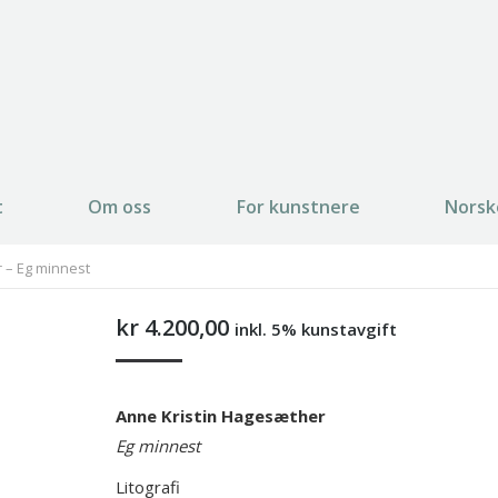
t
Om oss
For kunstnere
Norsk
 – Eg minnest
kr
4.200,00
inkl. 5% kunstavgift
Anne Kristin Hagesæther
Eg minnest
Litografi