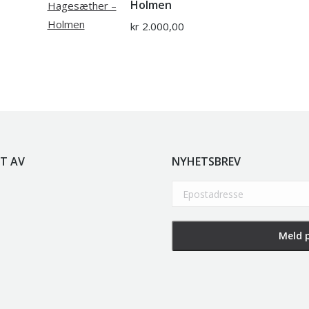
Holmen
kr
2.000,00
T AV
NYHETSBREV