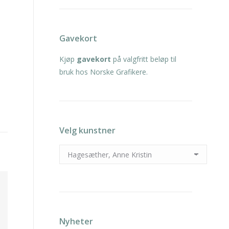
Gavekort
Kjøp
gavekort
på valgfritt beløp til
bruk hos Norske Grafikere.
Velg kunstner
Nyheter