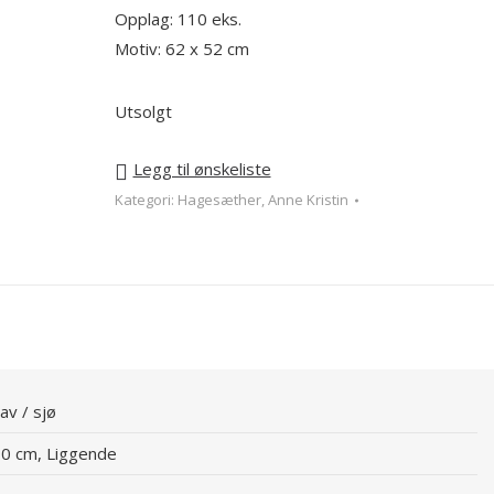
Opplag: 110 eks.
Motiv: 62 x 52 cm
Utsolgt
Legg til ønskeliste
Kategori:
Hagesæther, Anne Kristin
Hav / sjø
00 cm, Liggende