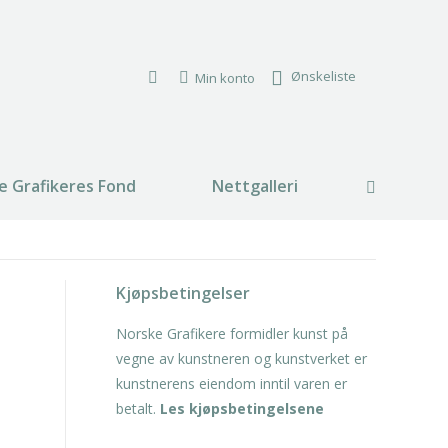
Ønskeliste
Min konto
e Grafikeres Fond
Nettgalleri
Search:
Kjøpsbetingelser
Norske Grafikere formidler kunst på
vegne av kunstneren og kunstverket er
kunstnerens eiendom inntil varen er
betalt.
Les kjøpsbetingelsene