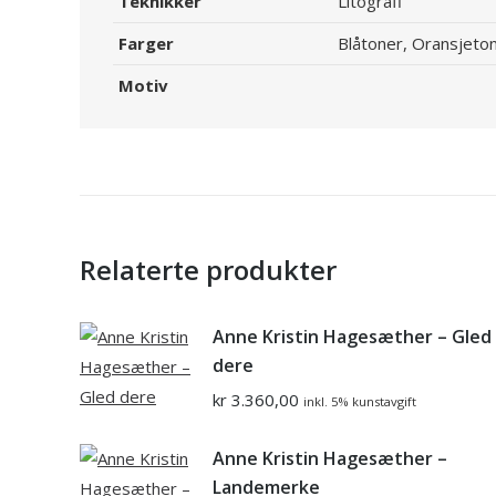
Teknikker
Litografi
Farger
Blåtoner, Oransjeto
Motiv
Relaterte produkter
Anne Kristin Hagesæther – Gled
dere
kr
3.360,00
inkl. 5% kunstavgift
Anne Kristin Hagesæther –
Landemerke