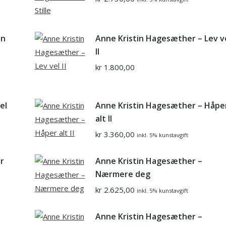
en
Anne Kristin Hagesæther – Lev v
II
kr
1.800,00
el
Anne Kristin Hagesæther – Håpe
alt II
kr
3.360,00
inkl. 5% kunstavgift
r
Anne Kristin Hagesæther –
Nærmere deg
kr
2.625,00
inkl. 5% kunstavgift
Anne Kristin Hagesæther –