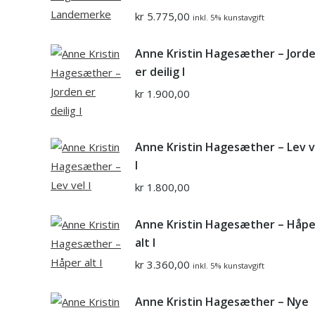
kr
5.775,00
inkl. 5% kunstavgift
Anne Kristin Hagesæther – Jord
er deilig I
kr
1.900,00
Anne Kristin Hagesæther – Lev v
I
kr
1.800,00
Anne Kristin Hagesæther – Håpe
alt I
kr
3.360,00
inkl. 5% kunstavgift
Anne Kristin Hagesæther – Nye