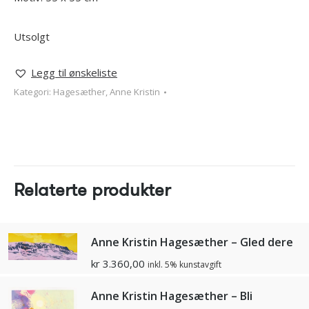
Utsolgt
Legg til ønskeliste
Kategori:
Hagesæther, Anne Kristin
Relaterte produkter
Anne Kristin Hagesæther – Gled dere
kr
3.360,00
inkl. 5% kunstavgift
Anne Kristin Hagesæther – Bli