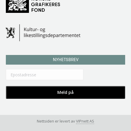
NYHETSBREV
Nettsiden er levert av
VIPnett AS