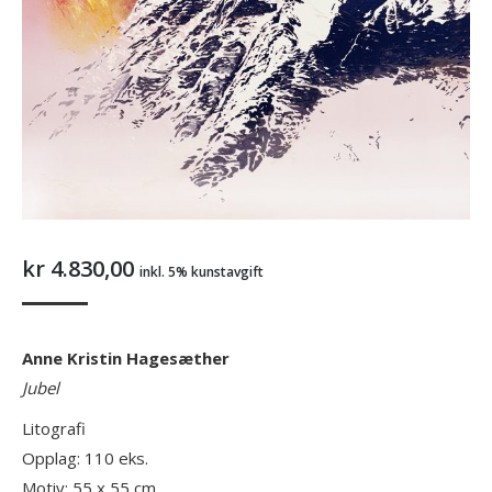
kr
4.830,00
inkl. 5% kunstavgift
Anne Kristin Hagesæther
Jubel
Litografi
Opplag: 110 eks.
Motiv: 55 x 55 cm