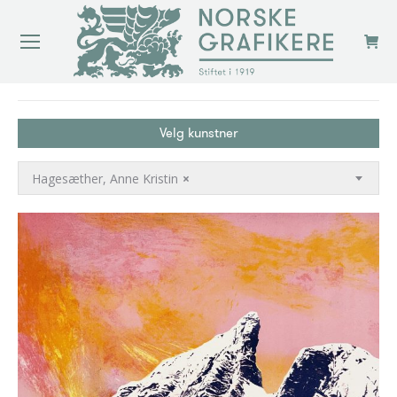
You are here:
Velg kunstner
Hagesæther, Anne Kristin
×