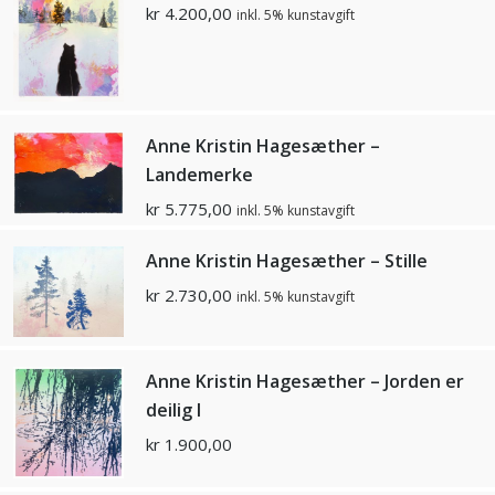
kr
4.200,00
inkl. 5% kunstavgift
Anne Kristin Hagesæther –
Landemerke
kr
5.775,00
inkl. 5% kunstavgift
Anne Kristin Hagesæther – Stille
kr
2.730,00
inkl. 5% kunstavgift
Anne Kristin Hagesæther – Jorden er
deilig I
kr
1.900,00