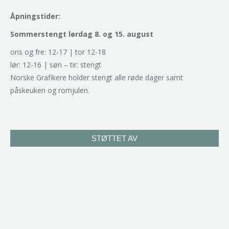
Åpningstider:
Sommerstengt lørdag 8. og 15. august
ons og fre: 12-17 | tor 12-18
lør: 12-16 | søn – tir: stengt
Norske Grafikere holder stengt alle røde dager samt
påskeuken og romjulen.
STØTTET AV