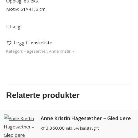
Opplag: 80 eks.
Motiv: 51×41,5 cm
Utsolgt
Legg til ønskeliste
Kategori:
Hagesæther, Anne Kristin
Relaterte produkter
Anne Kristin Hagesæther – Gled dere
kr
3.360,00
inkl. 5% kunstavgift