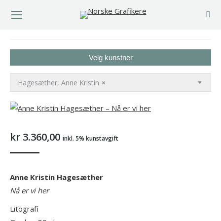
You are here:
Velg kunstner
Hagesæther, Anne Kristin
×
kr
3.360,00
inkl. 5% kunstavgift
Anne Kristin Hagesæther
Nå er vi her
Litografi