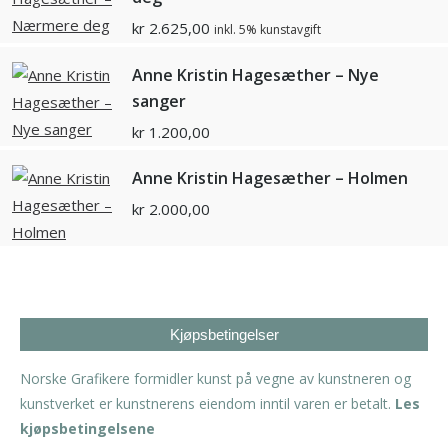
kr
2.625,00
inkl. 5% kunstavgift
Anne Kristin Hagesæther – Nye
sanger
kr
1.200,00
Anne Kristin Hagesæther – Holmen
kr
2.000,00
Kjøpsbetingelser
Norske Grafikere formidler kunst på vegne av kunstneren og
kunstverket er kunstnerens eiendom inntil varen er betalt.
Les
kjøpsbetingelsene