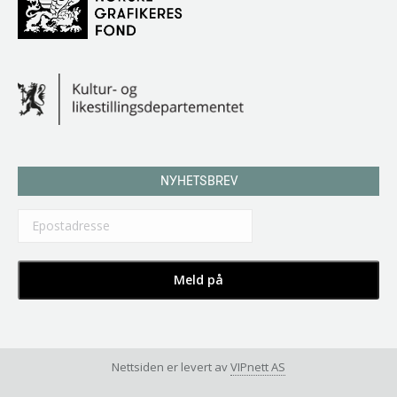
NYHETSBREV
Nettsiden er levert av
VIPnett AS