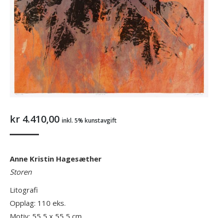
kr
4.410,00
inkl. 5% kunstavgift
Anne Kristin Hagesæther
Storen
Litografi
Opplag: 110 eks.
Motiv: 55,5 x 55,5 cm