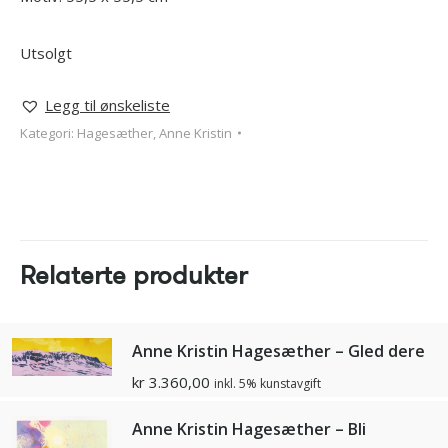
Utsolgt
Legg til ønskeliste
Kategori:
Hagesæther, Anne Kristin
Relaterte produkter
Anne Kristin Hagesæther – Gled dere
kr
3.360,00
inkl. 5% kunstavgift
Anne Kristin Hagesæther – Bli