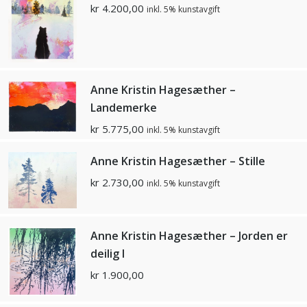
kr
4.200,00
inkl. 5% kunstavgift
Anne Kristin Hagesæther –
Landemerke
kr
5.775,00
inkl. 5% kunstavgift
Anne Kristin Hagesæther – Stille
kr
2.730,00
inkl. 5% kunstavgift
Anne Kristin Hagesæther – Jorden er
deilig I
kr
1.900,00