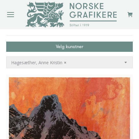
You are here:
Velg kunstner
Hagesæther, Anne Kristin
×