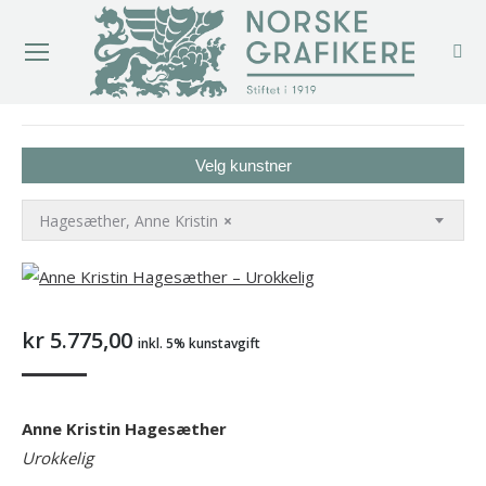
You are here:
Velg kunstner
Hagesæther, Anne Kristin
×
kr
5.775,00
inkl. 5% kunstavgift
Anne Kristin Hagesæther
Urokkelig