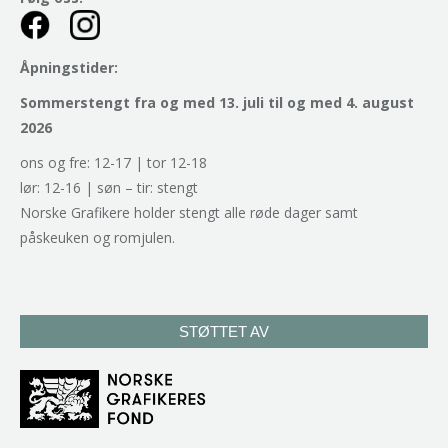
Åpningstider:
Sommerstengt fra og med 13. juli til og med 4. august
2026
ons og fre: 12-17 | tor 12-18
lør: 12-16 | søn – tir: stengt
Norske Grafikere holder stengt alle røde dager samt
påskeuken og romjulen.
STØTTET AV