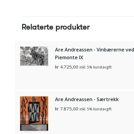
Relaterte produkter
Are Andreassen - Vinbærerne ve
Piemonte lX
kr
4.725,00
inkl. 5% kunstavgift
Are Andreassen - Særtrekk
kr
7.875,00
inkl. 5% kunstavgift