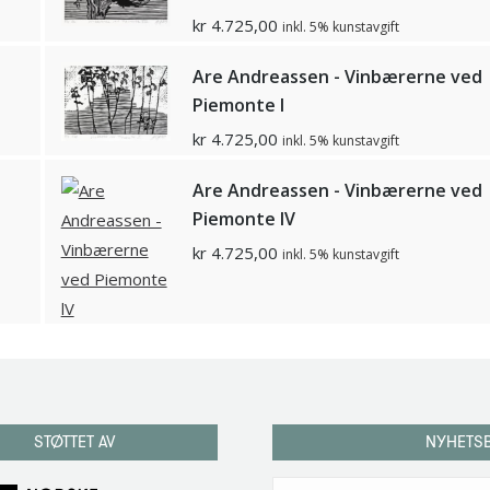
kr
4.725,00
inkl. 5% kunstavgift
d
Are Andreassen - Vinbærerne ved
Piemonte l
kr
4.725,00
inkl. 5% kunstavgift
d
Are Andreassen - Vinbærerne ved
Piemonte lV
kr
4.725,00
inkl. 5% kunstavgift
STØTTET AV
NYHETS