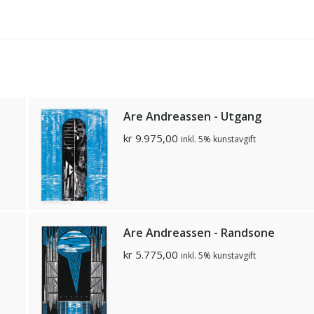
d
Are Andreassen - Utgang
kr
9.975,00
inkl. 5% kunstavgift
Are Andreassen - Randsone
kr
5.775,00
inkl. 5% kunstavgift