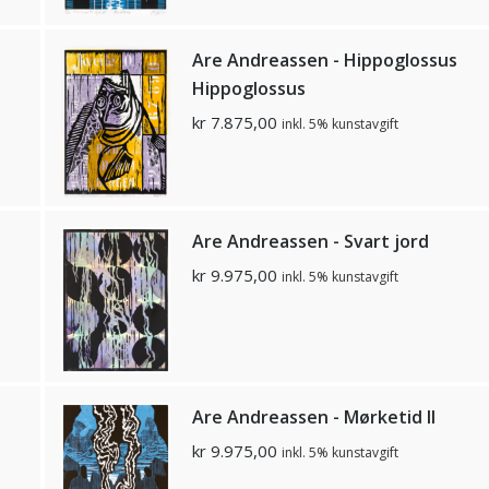
Are Andreassen - Hippoglossus
Hippoglossus
kr
7.875,00
inkl. 5% kunstavgift
Are Andreassen - Svart jord
kr
9.975,00
inkl. 5% kunstavgift
Are Andreassen - Mørketid ll
kr
9.975,00
inkl. 5% kunstavgift