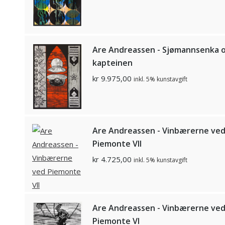
Are Andreassen - Sjømannsenka 
kapteinen
kr
9.975,00
inkl. 5% kunstavgift
Are Andreassen - Vinbærerne ve
Piemonte Vll
kr
4.725,00
inkl. 5% kunstavgift
Are Andreassen - Vinbærerne ve
Piemonte Vl