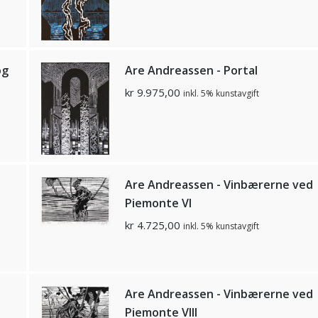
og
Are Andreassen - Portal
kr
9.975,00
inkl. 5% kunstavgift
d
Are Andreassen - Vinbærerne ved
Piemonte Vl
kr
4.725,00
inkl. 5% kunstavgift
d
Are Andreassen - Vinbærerne ved
Piemonte Vlll