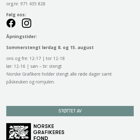
org.nr. 971 435 828
Følg oss:
Åpningstider:
Sommerstengt lørdag 8. og 15. august
ons og fre: 12-17 | tor 12-18
lør: 12-16 | søn – tir: stengt
Norske Grafikere holder stengt alle røde dager samt
påskeuken og romjulen.
STØTTET AV