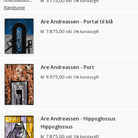
kr
5.775,00
inkl. 5% kunstavgift
Are Andreassen - Portal til blå
kr
7.875,00
inkl. 5% kunstavgift
Are Andreassen - Port
kr
9.975,00
inkl. 5% kunstavgift
Are Andreassen - Hippoglossus
Hippoglossus
kr
7.875,00
inkl. 5% kunstavgift