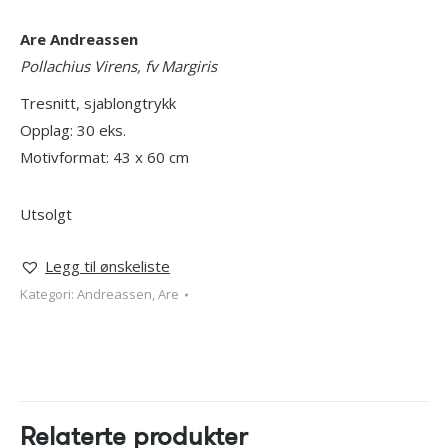
Are Andreassen
Pollachius Virens, fv Margiris
Tresnitt, sjablongtrykk
Opplag: 30 eks.
Motivformat: 43 x 60 cm
Utsolgt
Legg til ønskeliste
Kategori:
Andreassen, Are
Relaterte produkter