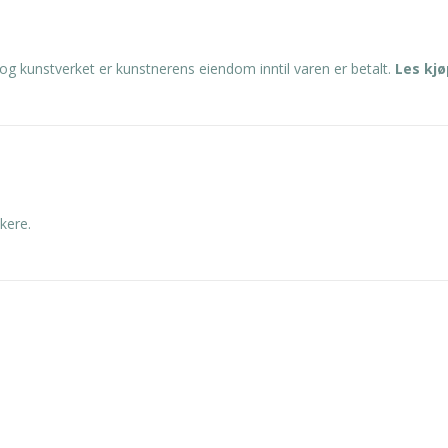
og kunstverket er kunstnerens eiendom inntil varen er betalt.
Les kj
kere.