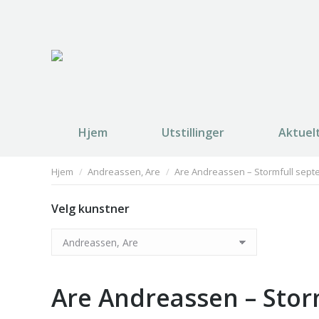
Hjem
Utstillinger
Aktuel
You are here:
Hjem
Andreassen, Are
Are Andreassen – Stormfull sep
Velg kunstner
Are Andreassen – Stor