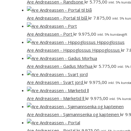
Are Andreassen - Randsone
kr
5.775,00
inkl. 5% kunsta
Are Andreassen - Portal til blå
kr
7.875,00
inkl. 5% kun
Are Andreassen - Port
kr
9.975,00
inkl. 5% kunstavgift
Are Andreassen - Hippoglossus Hippoglossus
kr
7.
Are Andreassen - Gadus Morhua
kr
5.775,00
inkl. 5% 
Are Andreassen - Svart jord
kr
9.975,00
inkl. 5% kunsta
Are Andreassen - Mørketid ll
kr
9.975,00
inkl. 5% kunst
Are Andreassen - Sjømannsenka og kapteinen
kr
9.
Are Andreassen - Portal
kr
9.975,00
inkl. 5% kunstavgift