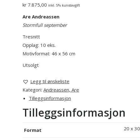
kr
7.875,00
inkl. 5% kunstavgift
Are Andreassen
Stormfull september
Tresnitt
Opplag: 10 eks.
Motivformat: 46 x 56 cm
Utsolgt
Legg til ønskeliste
Kategori:
Andreassen, Are
Tilleggsinformasjon
Tilleggsinformasjon
20 x 30
Format