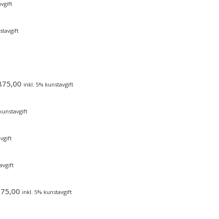
vgift
stavgift
875,00
inkl. 5% kunstavgift
kunstavgift
vgift
avgift
975,00
inkl. 5% kunstavgift