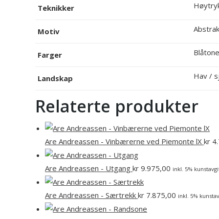
Høytryk
Teknikker
Abstrak
Motiv
Blåtone
Farger
Hav / s
Landskap
Relaterte produkter
Are Andreassen - Vinbærerne ved Piemonte lX
kr
4.
Are Andreassen - Utgang
kr
9.975,00
inkl. 5% kunstavgi
Are Andreassen - Særtrekk
kr
7.875,00
inkl. 5% kunstav