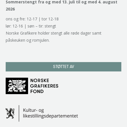
Sommerstengt fra og med 13. juli til og med 4. august
2026
ons og fre: 12-17 | tor 12-18
lør: 12-16 | søn – tir: stengt
Norske Grafikere holder stengt alle røde dager samt
påskeuken og romjulen.
STØTTET AV