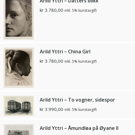
Arild Yttri – Datters blikk
kr
3.780,00
inkl. 5% kunstavgift
Arild Yttri – China Girl
kr
3.780,00
inkl. 5% kunstavgift
Arild Yttri – To vogner, sidespor
kr
3.990,00
inkl. 5% kunstavgift
Arild Yttri – Åmundløa på Øyane II