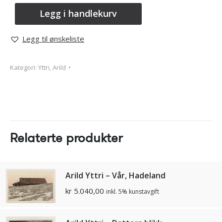
Legg i handlekurv
Legg til ønskeliste
Kategori:
Yttri, Arild
Relaterte produkter
Arild Yttri – Vår, Hadeland
kr
5.040,00
inkl. 5% kunstavgift