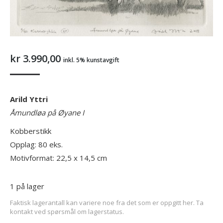
kr
3.990,00
inkl. 5% kunstavgift
Arild Yttri
Åmundløa på Øyane I
Kobberstikk
Opplag: 80 eks.
Motivformat: 22,5 x 14,5 cm
1 på lager
Faktisk lagerantall kan variere noe fra det som er oppgitt her. Ta
kontakt ved spørsmål om lagerstatus.