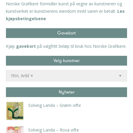
Norske Grafikere formidler kunst på vegne av kunstneren og
kunstverket er kunstnerens eiendom inntil varen er betalt.
Les
kjøpsbetingelsene
Gavekort
Kjøp
gavekort
på valgfritt beløp til bruk hos Norske Grafikere.
Velg kunstner
Yttri, Arild
×
Nyheter
Solveig Landa – Grønn vifte
kr
5.250,00
inkl. 5% kunstavgift
Solveig Landa – Rosa vifte