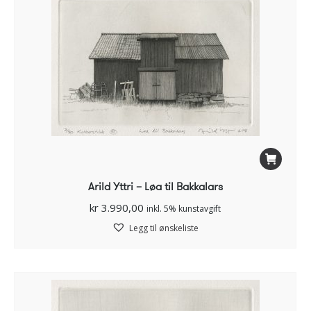
Arild Yttri – Løa til Bakkalars
kr
3.990,00
inkl. 5% kunstavgift
Legg til ønskeliste