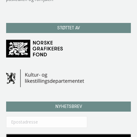
STØTTET AV
NYHETSBREV