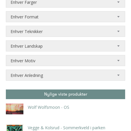
Enhver Farger
Enhver Format
Enhver Teknikker
Enhver Landskap
Enhver Motiv
Enhver Anledning
Nylige viste produkter
Wolf Wolfsmoon - OS
kr
800,00
Vegge & Kolsrud - Sommerkveld i parken