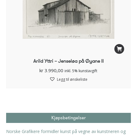
Arild Yttri – Jenseløa på Øyane II
kr
3.990,00
inkl. 5% kunstavgift
Legg til ønskeliste
Kjøpsbetingelser
Norske Grafikere formidler kunst på vegne av kunstneren og