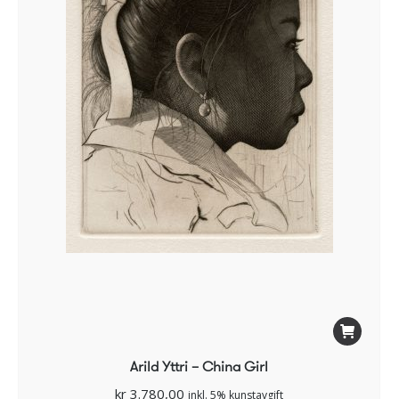
Arild Yttri – China Girl
kr
3.780,00
inkl. 5% kunstavgift