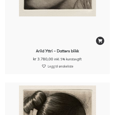
Arild Yttri – Datters blikk
kr
3.780,00
inkl. 5% kunstavgift
Legg til ønskeliste