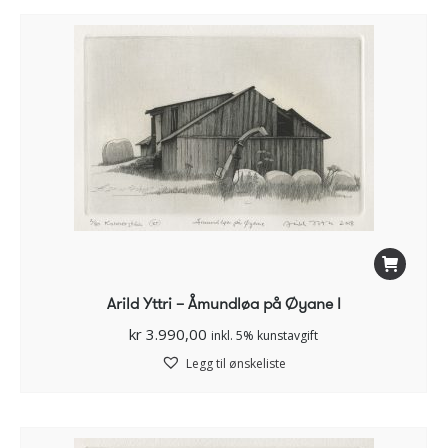
Arild Yttri – Åmundløa på Øyane I
kr
3.990,00
inkl. 5% kunstavgift
Legg til ønskeliste