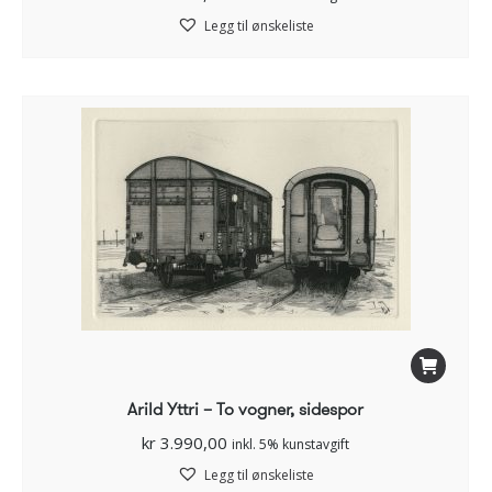
Legg til ønskeliste
Arild Yttri – To vogner, sidespor
kr
3.990,00
inkl. 5% kunstavgift
Legg til ønskeliste