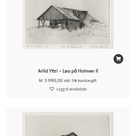
Arild Yttri – Løa på Holmen II
kr
3.990,00
inkl. 5% kunstavgift
Legg til ønskeliste