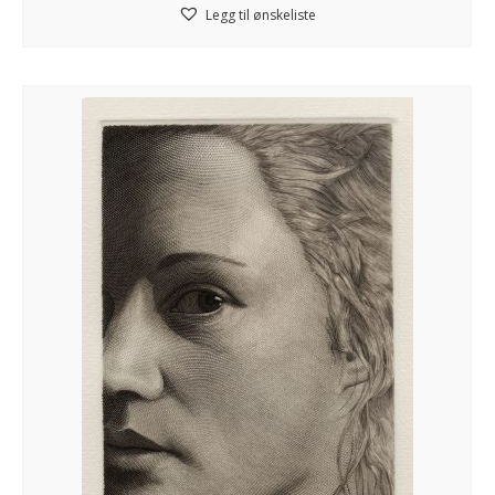
Legg til ønskeliste