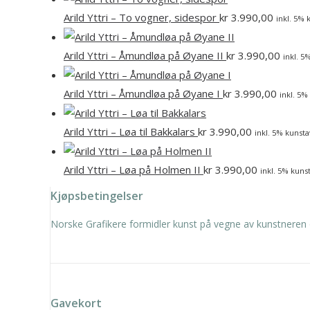
Arild Yttri – To vogner, sidespor
kr
3.990,00
inkl. 5% 
Arild Yttri – Åmundløa på Øyane II
kr
3.990,00
inkl. 5
Arild Yttri – Åmundløa på Øyane I
kr
3.990,00
inkl. 5%
Arild Yttri – Løa til Bakkalars
kr
3.990,00
inkl. 5% kunsta
Arild Yttri – Løa på Holmen II
kr
3.990,00
inkl. 5% kunst
Kjøpsbetingelser
Norske Grafikere formidler kunst på vegne av kunstneren 
Gavekort