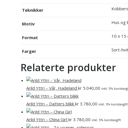
Kobbers
Teknikker
Hus og 
Motiv
10 x 15
Format
Sort-hvi
Farger
Relaterte produkter
Arild Yttri – Vår, Hadeland
kr
5.040,00
inkl. 5% kunstavgi
Arild Yttri – Datters blikk
kr
3.780,00
inkl. 5% kunstavgift
Arild Yttri – China Girl
kr
3.780,00
inkl. 5% kunstavgift