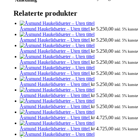
Relaterte produkter
Åsmund Haukelidsæter – Uten tittel
kr
5.250,00
inkl. 5% kunsta
Åsmund Haukelidsæter – Uten tittel
kr
5.250,00
inkl. 5% kunsta
Åsmund Haukelidsæter – Uten tittel
kr
5.250,00
inkl. 5% kunsta
Åsmund Haukelidsæter – Uten tittel
kr
5.250,00
inkl. 5% kunsta
Åsmund Haukelidsæter – Uten tittel
kr
5.250,00
inkl. 5% kunsta
Åsmund Haukelidsæter – Uten tittel
kr
5.250,00
inkl. 5% kunsta
Åsmund Haukelidsæter – Uten tittel
kr
5.250,00
inkl. 5% kunsta
Åsmund Haukelidsæter – Uten tittel
kr
5.250,00
inkl. 5% kunsta
Åsmund Haukelidsæter – Uten tittel
kr
4.725,00
inkl. 5% kunsta
Åsmund Haukelidsæter – Uten tittel
kr
4.725,00
inkl. 5% kunsta