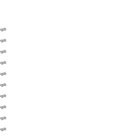
vgift
vgift
vgift
vgift
vgift
vgift
vgift
vgift
vgift
vgift