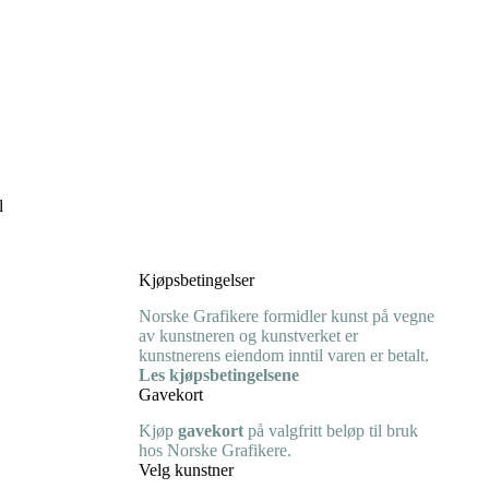
l
Kjøpsbetingelser
Norske Grafikere formidler kunst på vegne
av kunstneren og kunstverket er
kunstnerens eiendom inntil varen er betalt.
Les kjøpsbetingelsene
Gavekort
Kjøp
gavekort
på valgfritt beløp til bruk
hos Norske Grafikere.
Velg kunstner