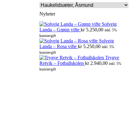
Nyheter
Solveig
Landa – Grønn vifte
kr
5.250,00
inkl. 5%
kunstavgift
Solveig
Landa – Rosa vifte
kr
5.250,00
inkl. 5%
kunstavgift
Trygve
Retvik – Fotballskolen
kr
2.940,00
inkl. 5%
kunstavgift