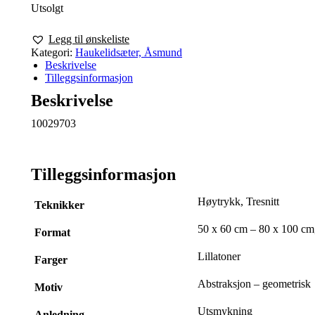
Utsolgt
Legg til ønskeliste
Kategori:
Haukelidsæter, Åsmund
Beskrivelse
Tilleggsinformasjon
Beskrivelse
10029703
Tilleggsinformasjon
Høytrykk, Tresnitt
Teknikker
50 x 60 cm – 80 x 100 cm
Format
Lillatoner
Farger
Abstraksjon – geometrisk
Motiv
Utsmykning
Anledning