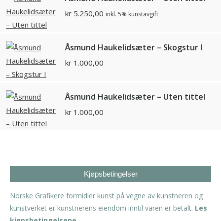
kr
5.250,00
inkl. 5% kunstavgift
Åsmund Haukelidsæter – Skogstur I
kr
1.000,00
Åsmund Haukelidsæter – Uten tittel
kr
1.000,00
Kjøpsbetingelser
Norske Grafikere formidler kunst på vegne av kunstneren og
kunstverket er kunstnerens eiendom inntil varen er betalt.
Les
kjøpsbetingelsene