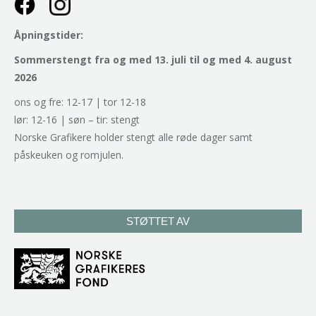
Åpningstider:
Sommerstengt fra og med 13. juli til og med 4. august
2026
ons og fre: 12-17 | tor 12-18
lør: 12-16 | søn – tir: stengt
Norske Grafikere holder stengt alle røde dager samt
påskeuken og romjulen.
STØTTET AV