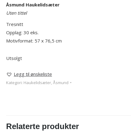
Åsmund
Haukelidsæter
Uten tittel
Tresnitt
Opplag: 30 eks.
Motivformat: 57 x 76,5 cm
Utsolgt
Legg til ønskeliste
Kategori:
Haukelidsæter, Åsmund
Relaterte produkter