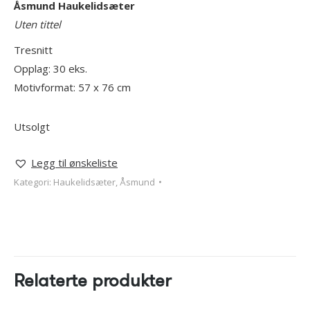
Åsmund
Haukelidsæter
Uten tittel
Tresnitt
Opplag: 30 eks.
Motivformat: 57 x 76 cm
Utsolgt
Legg til ønskeliste
Kategori:
Haukelidsæter, Åsmund
Relaterte produkter