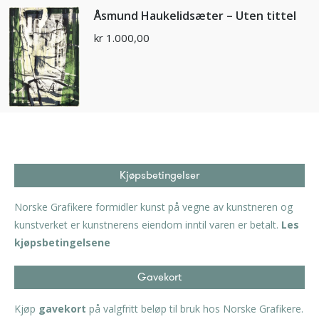
Åsmund Haukelidsæter – Uten tittel
kr
1.000,00
Kjøpsbetingelser
Norske Grafikere formidler kunst på vegne av kunstneren og
kunstverket er kunstnerens eiendom inntil varen er betalt.
Les
kjøpsbetingelsene
Gavekort
Kjøp
gavekort
på valgfritt beløp til bruk hos Norske Grafikere.