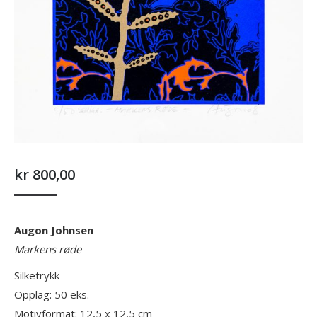
kr
800,00
Augon Johnsen
Markens røde
Silketrykk
Opplag: 50 eks.
Motivformat: 12,5 x 12,5 cm