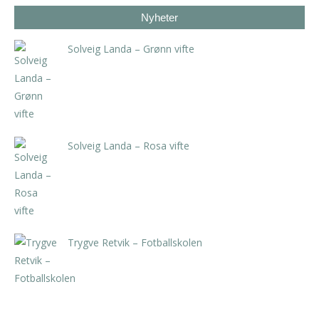
Nyheter
Solveig Landa – Grønn vifte
kr
5.250,00
inkl. 5% kunstavgift
Solveig Landa – Rosa vifte
kr
5.250,00
inkl. 5% kunstavgift
Trygve Retvik – Fotballskolen
kr
2.940,00
inkl. 5% kunstavgift