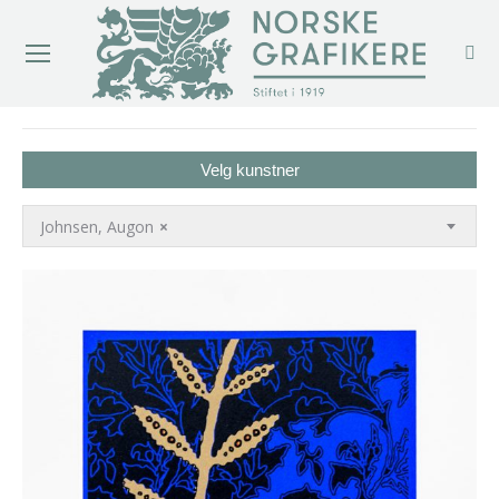
You are here:
Velg kunstner
Johnsen, Augon
×