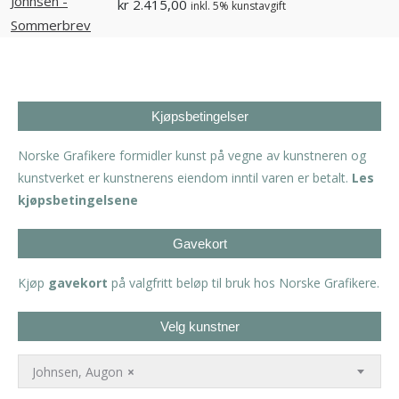
kr
2.415,00
inkl. 5% kunstavgift
Kjøpsbetingelser
Norske Grafikere formidler kunst på vegne av kunstneren og
kunstverket er kunstnerens eiendom inntil varen er betalt.
Les
kjøpsbetingelsene
Gavekort
Kjøp
gavekort
på valgfritt beløp til bruk hos Norske Grafikere.
Velg kunstner
Johnsen, Augon
×