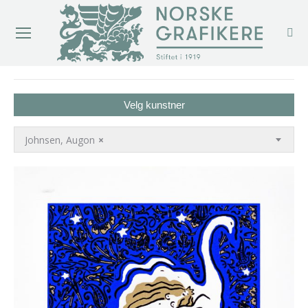
You are here:
Velg kunstner
Johnsen, Augon
×