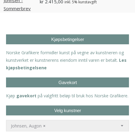
kr
2.415,00
inkl. 5% kunstavgift
Kjøpsbetingelser
Norske Grafikere formidler kunst på vegne av kunstneren og
kunstverket er kunstnerens eiendom inntil varen er betalt.
Les
kjøpsbetingelsene
Gavekort
Kjøp
gavekort
på valgfritt beløp til bruk hos Norske Grafikere.
Velg kunstner
Johnsen, Augon
×