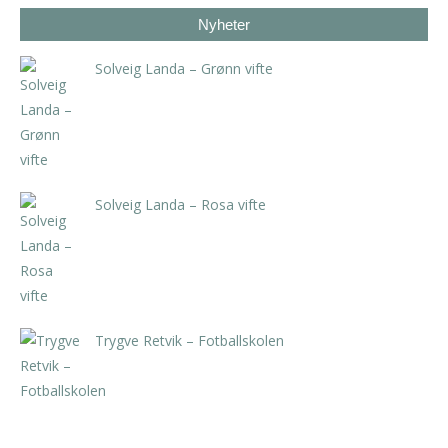
Nyheter
Solveig Landa – Grønn vifte
kr
5.250,00
inkl. 5% kunstavgift
Solveig Landa – Rosa vifte
kr
5.250,00
inkl. 5% kunstavgift
Trygve Retvik – Fotballskolen
kr
2.940,00
inkl. 5% kunstavgift