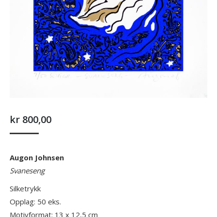
kr
800,00
Augon Johnsen
Svaneseng
Silketrykk
Opplag: 50 eks.
Motivformat: 13 x 12,5 cm