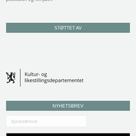
STØTTET AV
NYHETSBREV