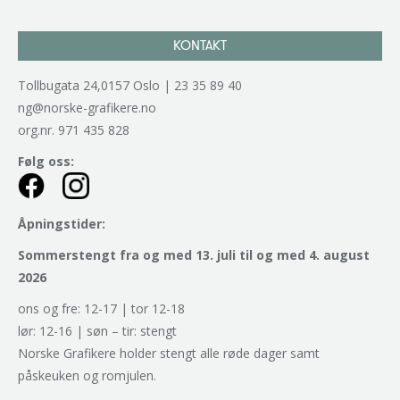
KONTAKT
Tollbugata 24,0157 Oslo | 23 35 89 40
ng@norske-grafikere.no
org.nr. 971 435 828
Følg oss:
Åpningstider:
Sommerstengt fra og med 13. juli til og med 4. august
2026
ons og fre: 12-17 | tor 12-18
lør: 12-16 | søn – tir: stengt
Norske Grafikere holder stengt alle røde dager samt
påskeuken og romjulen.