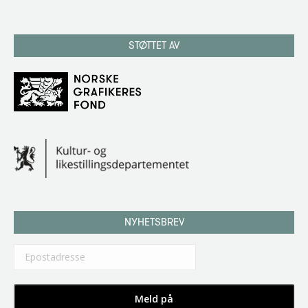
STØTTET AV
NYHETSBREV