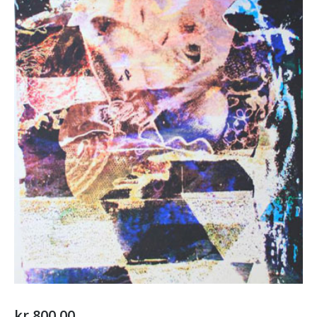
kr
800,00