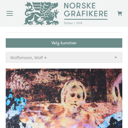
You are here:
Velg kunstner
Wolfsmoon, Wolf
×