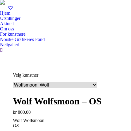
Hjem
Utstillinger
Aktuelt
Om oss
For kunstnere
Norske Grafikeres Fond
Nettgalleri
Search:
Velg kunstner
Wolf Wolfsmoon – OS
kr
800,00
Wolf Wolfsmoon
OS