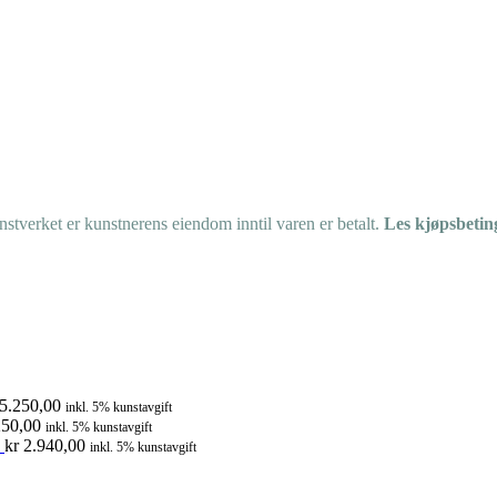
tverket er kunstnerens eiendom inntil varen er betalt.
Les kjøpsbetin
5.250,00
inkl. 5% kunstavgift
50,00
inkl. 5% kunstavgift
kr
2.940,00
inkl. 5% kunstavgift