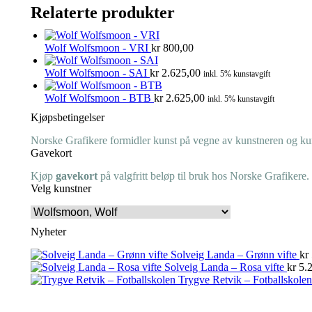
Relaterte produkter
Wolf Wolfsmoon - VRI
kr
800,00
Wolf Wolfsmoon - SAI
kr
2.625,00
inkl. 5% kunstavgift
Wolf Wolfsmoon - BTB
kr
2.625,00
inkl. 5% kunstavgift
Kjøpsbetingelser
Norske Grafikere formidler kunst på vegne av kunstneren og kuns
Gavekort
Kjøp
gavekort
på valgfritt beløp til bruk hos Norske Grafikere.
Velg kunstner
Nyheter
Solveig Landa – Grønn vifte
kr
Solveig Landa – Rosa vifte
kr
5.2
Trygve Retvik – Fotballskolen