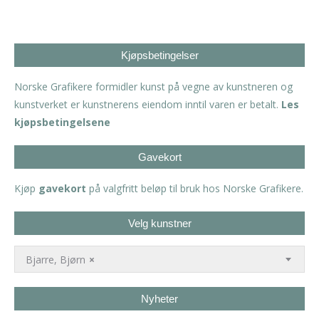
Kjøpsbetingelser
Norske Grafikere formidler kunst på vegne av kunstneren og
kunstverket er kunstnerens eiendom inntil varen er betalt.
Les
kjøpsbetingelsene
Gavekort
Kjøp
gavekort
på valgfritt beløp til bruk hos Norske Grafikere.
Velg kunstner
Bjarre, Bjørn
×
Nyheter