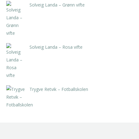
Solveig Landa – Grønn vifte
kr
5.250,00
inkl. 5% kunstavgift
Solveig Landa – Rosa vifte
kr
5.250,00
inkl. 5% kunstavgift
Trygve Retvik – Fotballskolen
kr
2.940,00
inkl. 5% kunstavgift