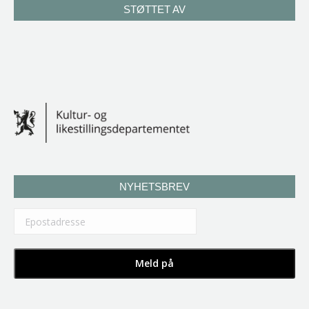
STØTTET AV
NYHETSBREV