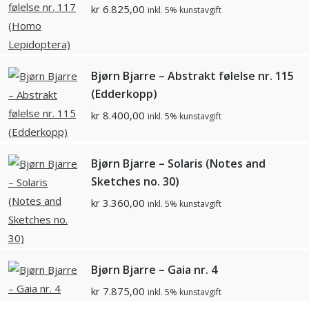
kr
6.825,00
inkl. 5% kunstavgift
Bjørn Bjarre – Abstrakt følelse nr. 115
(Edderkopp)
kr
8.400,00
inkl. 5% kunstavgift
Bjørn Bjarre – Solaris (Notes and
Sketches no. 30)
kr
3.360,00
inkl. 5% kunstavgift
Bjørn Bjarre – Gaia nr. 4
kr
7.875,00
inkl. 5% kunstavgift