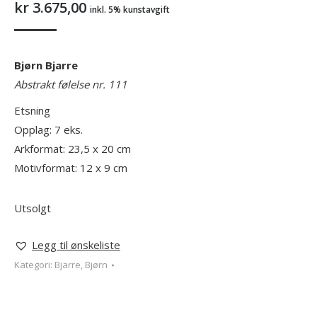
kr
3.675,00
inkl. 5% kunstavgift
Bjørn Bjarre
Abstrakt følelse nr. 111
Etsning
Opplag: 7 eks.
Arkformat: 23,5 x 20 cm
Motivformat: 12 x 9 cm
Utsolgt
Legg til ønskeliste
Kategori:
Bjarre, Bjørn