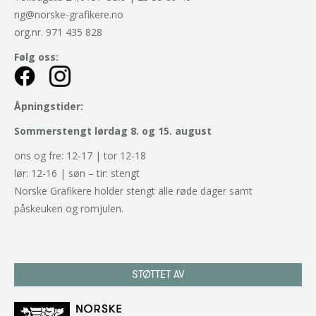
ng@norske-grafikere.no
org.nr. 971 435 828
Følg oss:
Åpningstider:
Sommerstengt lørdag 8. og 15. august
ons og fre: 12-17 | tor 12-18
lør: 12-16 | søn – tir: stengt
Norske Grafikere holder stengt alle røde dager samt
påskeuken og romjulen.
STØTTET AV