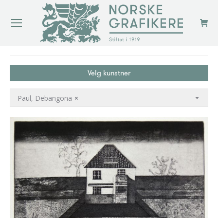
You are here:
Velg kunstner
Paul, Debangona
×