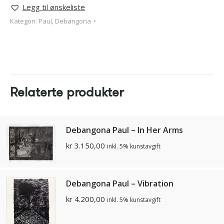
Legg til ønskeliste
Kategori:
Paul, Debangona
Relaterte produkter
Debangona Paul – In Her Arms
kr
3.150,00
inkl. 5% kunstavgift
Debangona Paul – Vibration
kr
4.200,00
inkl. 5% kunstavgift