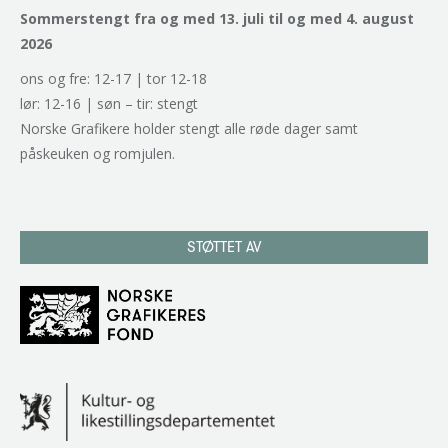
Sommerstengt fra og med 13. juli til og med 4. august
2026
ons og fre: 12-17 | tor 12-18
lør: 12-16 | søn – tir: stengt
Norske Grafikere holder stengt alle røde dager samt
påskeuken og romjulen.
STØTTET AV