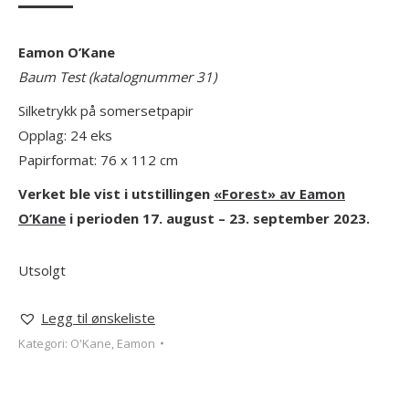
Eamon O’Kane
Baum Test (katalognummer 31)
Silketrykk på somersetpapir
Opplag: 24 eks
Papirformat: 76 x 112 cm
Verket ble vist i utstillingen
«Forest» av Eamon
O’Kane
i perioden 17. august – 23. september 2023.
Utsolgt
Legg til ønskeliste
Kategori:
O'Kane, Eamon