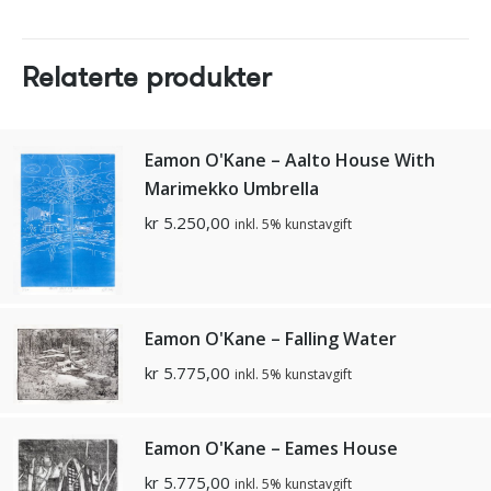
Relaterte produkter
Eamon O'Kane – Aalto House With
Marimekko Umbrella
kr
5.250,00
inkl. 5% kunstavgift
Eamon O'Kane – Falling Water
kr
5.775,00
inkl. 5% kunstavgift
Eamon O'Kane – Eames House
kr
5.775,00
inkl. 5% kunstavgift