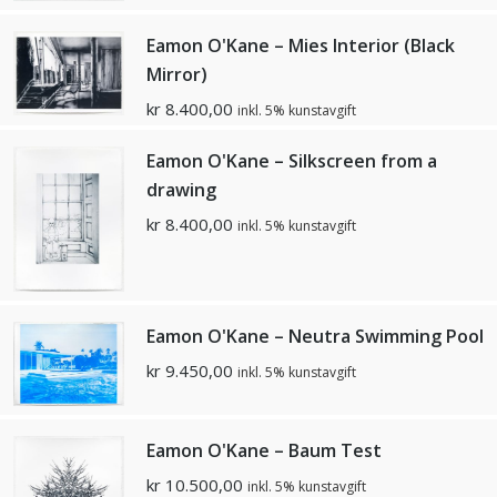
Eamon O'Kane – Mies Interior (Black
Mirror)
kr
8.400,00
inkl. 5% kunstavgift
Eamon O'Kane – Silkscreen from a
drawing
kr
8.400,00
inkl. 5% kunstavgift
Eamon O'Kane – Neutra Swimming Pool
kr
9.450,00
inkl. 5% kunstavgift
Eamon O'Kane – Baum Test
kr
10.500,00
inkl. 5% kunstavgift