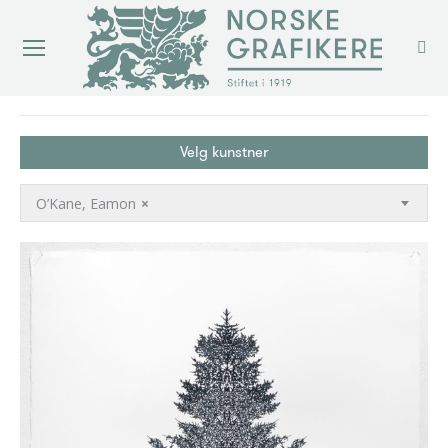
You are here:
Velg kunstner
O’Kane, Eamon
×