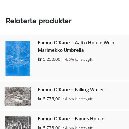
Relaterte produkter
Eamon O'Kane – Aalto House With
Marimekko Umbrella
kr
5.250,00
inkl. 5% kunstavgift
Eamon O'Kane – Falling Water
kr
5.775,00
inkl. 5% kunstavgift
Eamon O'Kane – Eames House
kr
5.775,00
inkl. 5% kunstavgift