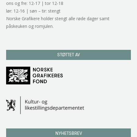
ons og fre: 12-17 | tor 12-18
lør: 12-16 | søn – tir: stengt
Norske Grafikere holder stengt alle røde dager samt
påskeuken og romjulen.
STØTTET AV
NYHETSBREV