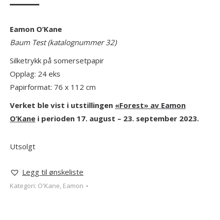
Eamon O’Kane
Baum Test (katalognummer 32)
Silketrykk på somersetpapir
Opplag: 24 eks
Papirformat: 76 x 112 cm
Verket ble vist i utstillingen
«Forest» av Eamon
O’Kane
i perioden 17. august – 23. september 2023.
Utsolgt
Legg til ønskeliste
Kategori:
O'Kane, Eamon