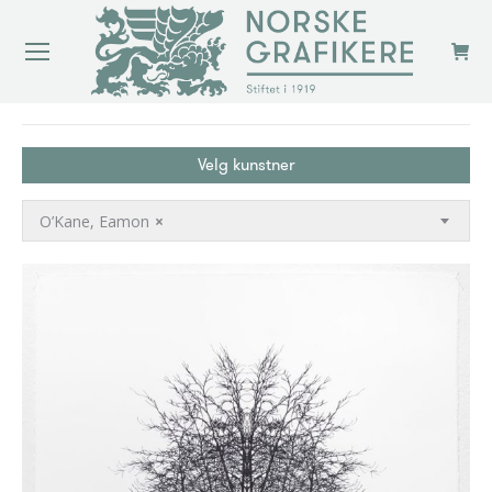
You are here:
Velg kunstner
O’Kane, Eamon
×