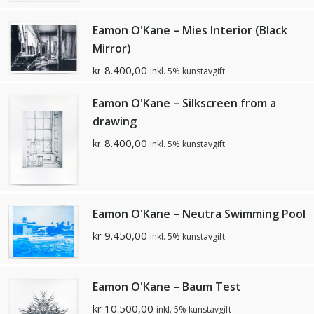
Eamon O'Kane – Mies Interior (Black
Mirror)
kr
8.400,00
inkl. 5% kunstavgift
Eamon O'Kane – Silkscreen from a
drawing
kr
8.400,00
inkl. 5% kunstavgift
Eamon O'Kane – Neutra Swimming Pool
kr
9.450,00
inkl. 5% kunstavgift
Eamon O'Kane – Baum Test
kr
10.500,00
inkl. 5% kunstavgift