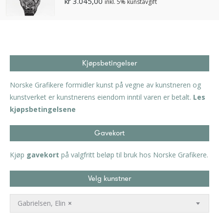
kr
3.045,00
inkl. 5% kunstavgift
Kjøpsbetingelser
Norske Grafikere formidler kunst på vegne av kunstneren og
kunstverket er kunstnerens eiendom inntil varen er betalt.
Les
kjøpsbetingelsene
Gavekort
Kjøp
gavekort
på valgfritt beløp til bruk hos Norske Grafikere.
Velg kunstner
Gabrielsen, Elin
×