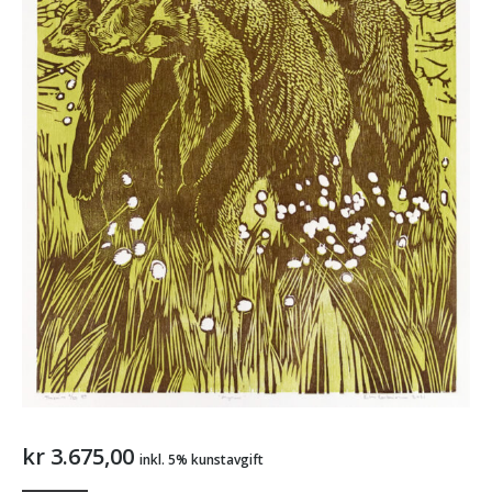
kr
3.675,00
inkl. 5% kunstavgift