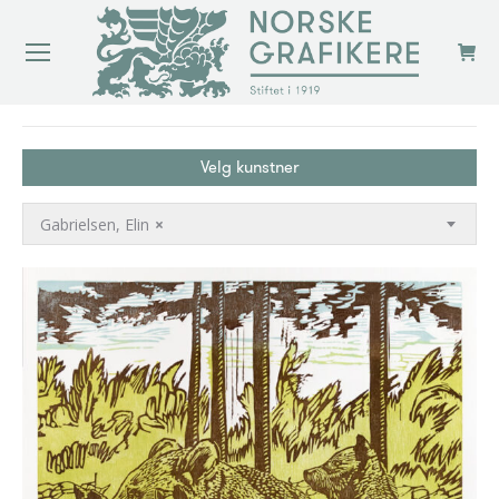
You are here:
Velg kunstner
Gabrielsen, Elin
×