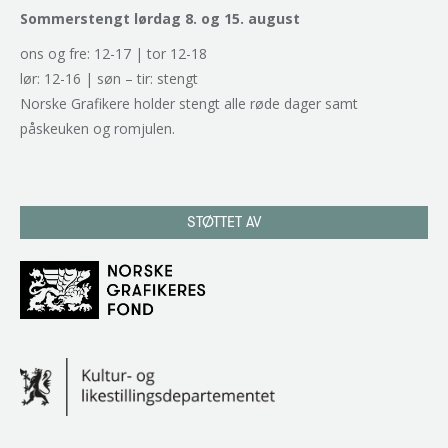
Sommerstengt lørdag 8. og 15. august
ons og fre: 12-17 | tor 12-18
lør: 12-16 | søn – tir: stengt
Norske Grafikere holder stengt alle røde dager samt
påskeuken og romjulen.
STØTTET AV