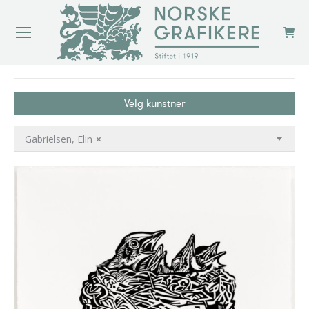
You are here:
Velg kunstner
Gabrielsen, Elin
×