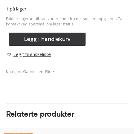
1 på lager
Faktisk lagerantall kan variere noe fra det som er oppgitt her. Ta
kontakt ved spørsmål om lagerstatus.
Legg i handlekurv
Legg til ønskeliste
Kategori:
Gabrielsen, Elin
Relaterte produkter