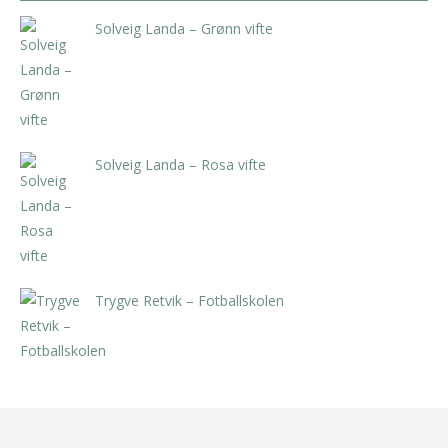
Solveig Landa – Grønn vifte
kr
5.250,00
inkl. 5% kunstavgift
Solveig Landa – Rosa vifte
kr
5.250,00
inkl. 5% kunstavgift
Trygve Retvik – Fotballskolen
kr
2.940,00
inkl. 5% kunstavgift