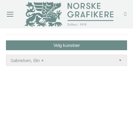
You are here:
Velg kunstner
Gabrielsen, Elin
×