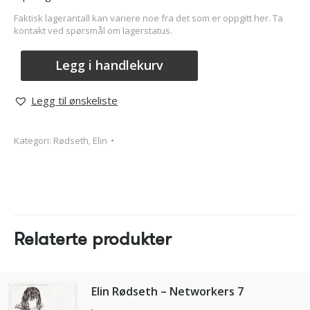
Faktisk lagerantall kan variere noe fra det som er oppgitt her. Ta
kontakt ved spørsmål om lagerstatus.
Legg i handlekurv
Legg til ønskeliste
Kategori:
Rødseth, Elin
Relaterte produkter
Elin Rødseth – Networkers 7