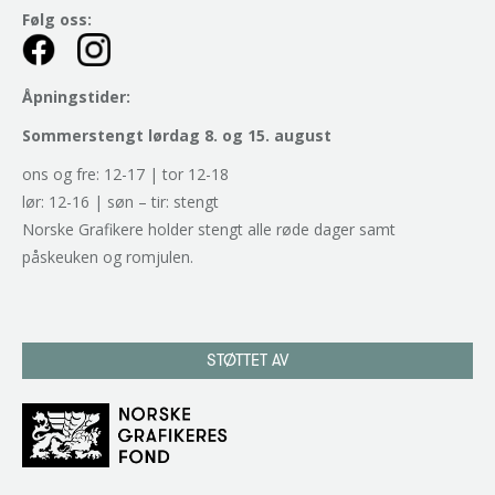
Følg oss:
Åpningstider:
Sommerstengt lørdag 8. og 15. august
ons og fre: 12-17 | tor 12-18
lør: 12-16 | søn – tir: stengt
Norske Grafikere holder stengt alle røde dager samt
påskeuken og romjulen.
STØTTET AV