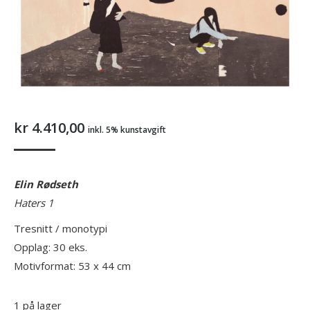
kr
4.410,00
inkl. 5% kunstavgift
Elin Rødseth
Haters 1
Tresnitt / monotypi
Opplag: 30 eks.
Motivformat: 53 x 44 cm
1 på lager