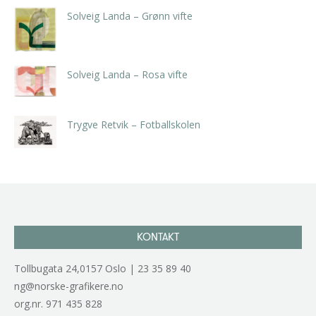
Solveig Landa – Grønn vifte
kr
5.250,00
inkl. 5% kunstavgift
Solveig Landa – Rosa vifte
kr
5.250,00
inkl. 5% kunstavgift
Trygve Retvik – Fotballskolen
kr
2.940,00
inkl. 5% kunstavgift
KONTAKT
Tollbugata 24,0157 Oslo | 23 35 89 40
ng@norske-grafikere.no
org.nr. 971 435 828