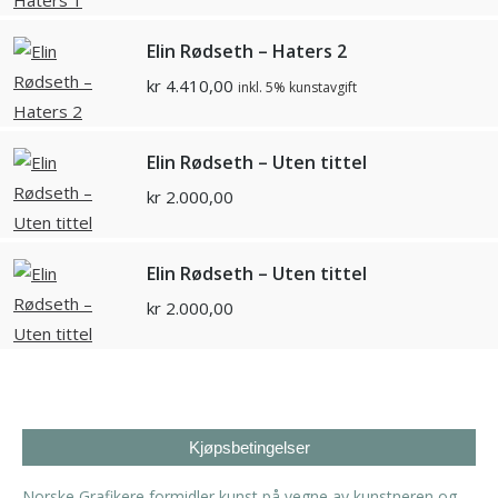
Elin Rødseth – Haters 2
kr
4.410,00
inkl. 5% kunstavgift
Elin Rødseth – Uten tittel
kr
2.000,00
Elin Rødseth – Uten tittel
kr
2.000,00
Kjøpsbetingelser
Norske Grafikere formidler kunst på vegne av kunstneren og