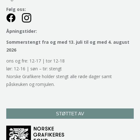
Følg oss:
Åpningstider:
Sommerstengt fra og med 13. juli til og med 4. august
2026
ons og fre: 12-17 | tor 12-18
lør: 12-16 | søn – tir: stengt
Norske Grafikere holder stengt alle røde dager samt
påskeuken og romjulen.
STØTTET AV