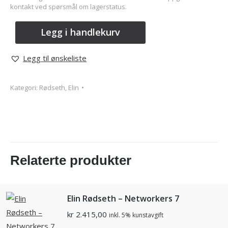
kontakt ved spørsmål om lagerstatus.
Legg i handlekurv
Legg til ønskeliste
Kategori:
Rødseth, Elin
Relaterte produkter
Elin Rødseth – Networkers 7
kr
2.415,00
inkl. 5% kunstavgift