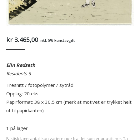
kr
3.465,00
inkl. 5% kunstavgift
Elin Rødseth
Residents 3
Tresnitt / fotopolymer / sytråd
Opplag: 20 eks.
Papirformat: 38 x 30,5 cm (merk at motivet er trykket helt
ut til papirkanten)
1 på lager
Faktisk lagerantall kan variere noe fra det som er oppgitt her. Ta