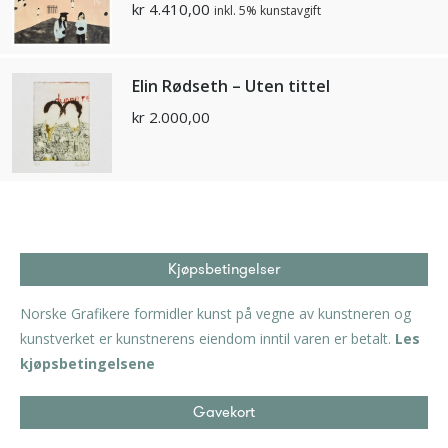
kr
4.410,00
inkl. 5% kunstavgift
Elin Rødseth – Uten tittel
kr
2.000,00
Kjøpsbetingelser
Norske Grafikere formidler kunst på vegne av kunstneren og
kunstverket er kunstnerens eiendom inntil varen er betalt.
Les
kjøpsbetingelsene
Gavekort