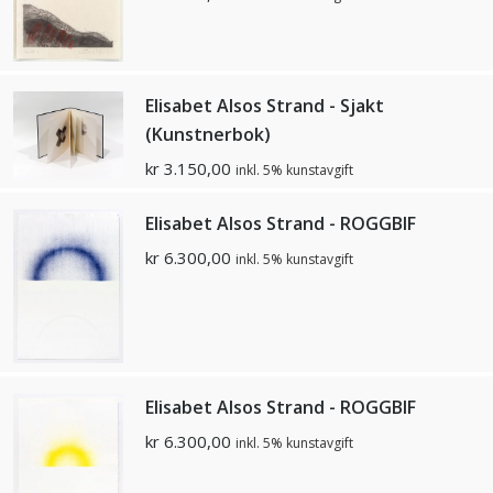
Elisabet Alsos Strand - Sjakt
(Kunstnerbok)
kr
3.150,00
inkl. 5% kunstavgift
Elisabet Alsos Strand - ROGGBIF
kr
6.300,00
inkl. 5% kunstavgift
Elisabet Alsos Strand - ROGGBIF
kr
6.300,00
inkl. 5% kunstavgift