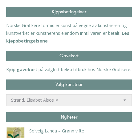
Kjøpsbetingelser
Norske Grafikere formidler kunst på vegne av kunstneren og
kunstverket er kunstnerens eiendom inntil varen er betalt.
Les
kjøpsbetingelsene
Gavekort
Kjøp
gavekort
på valgfritt beløp til bruk hos Norske Grafikere.
Velg kunstner
Strand, Elisabet Alsos
×
Nyheter
Solveig Landa – Grønn vifte