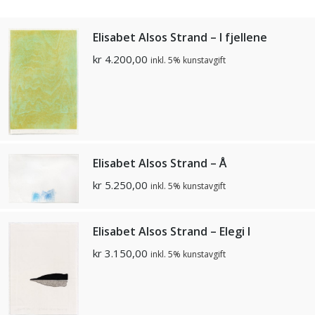
Elisabet Alsos Strand – I fjellene
kr
4.200,00
inkl. 5% kunstavgift
Elisabet Alsos Strand – Å
kr
5.250,00
inkl. 5% kunstavgift
Elisabet Alsos Strand – Elegi I
kr
3.150,00
inkl. 5% kunstavgift