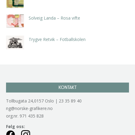
kr
5.250,00
inkl. 5% kunstavgift
Solveig Landa – Rosa vifte
kr
5.250,00
inkl. 5% kunstavgift
Trygve Retvik – Fotballskolen
kr
2.940,00
inkl. 5% kunstavgift
KONTAKT
Tollbugata 24,0157 Oslo | 23 35 89 40
ng@norske-grafikere.no
org.nr. 971 435 828
Følg oss: