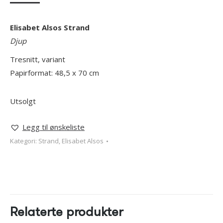
Elisabet Alsos Strand
Djup
Tresnitt, variant
Papirformat: 48,5 x 70 cm
Utsolgt
Legg til ønskeliste
Kategori:
Strand, Elisabet Alsos
Relaterte produkter