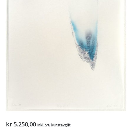
kr
5.250,00
inkl. 5% kunstavgift