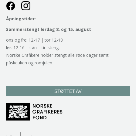
Åpningstider:
Sommerstengt lørdag 8. og 15. august
ons og fre: 12-17 | tor 12-18
lør: 12-16 | søn – tir: stengt
Norske Grafikere holder stengt alle røde dager samt
påskeuken og romjulen.
STØTTET AV