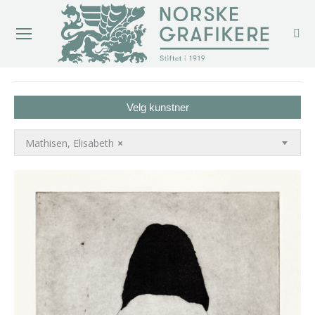
You are here:
Velg kunstner
Mathisen, Elisabeth
×