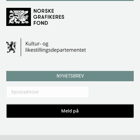
NYHETSBREV