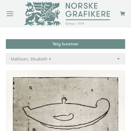
You are here:
Velg kunstner
Mathisen, Elisabeth
×