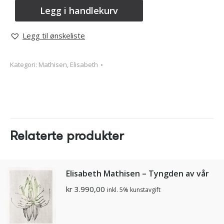
Legg i handlekurv
Legg til ønskeliste
Kategori:
Mathisen, Elisabeth
Relaterte produkter
Elisabeth Mathisen – Tyngden av vår
kr
3.990,00
inkl. 5% kunstavgift