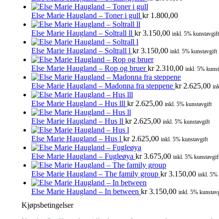
Else Marie Haugland – Toner i gull
kr
1.800,00
Else Marie Haugland – Soltrall ll
kr
3.150,00
inkl. 5% kunstavgift
Else Marie Haugland – Soltrall l
kr
3.150,00
inkl. 5% kunstavgift
Else Marie Haugland – Rop og bruer
kr
2.310,00
inkl. 5% kunst
Else Marie Haugland – Madonna fra steppene
kr
2.625,00
in
Else Marie Haugland – Hus lll
kr
2.625,00
inkl. 5% kunstavgift
Else Marie Haugland – Hus ll
kr
2.625,00
inkl. 5% kunstavgift
Else Marie Haugland – Hus l
kr
2.625,00
inkl. 5% kunstavgift
Else Marie Haugland – Fugleøya
kr
3.675,00
inkl. 5% kunstavgif
Else Marie Haugland – The family group
kr
3.150,00
inkl. 5%
Else Marie Haugland – In between
kr
3.150,00
inkl. 5% kunstavg
Kjøpsbetingelser