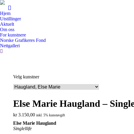
Hjem
Utstillinger
Aktuelt
Om oss
For kunstnere
Norske Grafikeres Fond
Nettgalleri
Search:
Velg kunstner
Else Marie Haugland – Singlel
kr
3.150,00
inkl. 5% kunstavgift
Else Marie Haugland
Singlellife