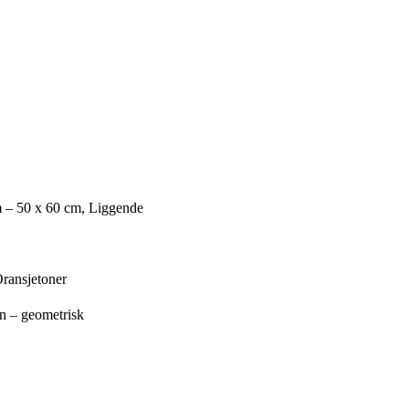
 – 50 x 60 cm, Liggende
Oransjetoner
n – geometrisk