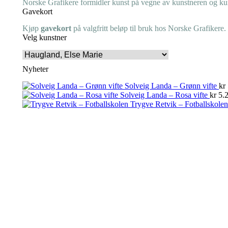
Norske Grafikere formidler kunst på vegne av kunstneren og kuns
Gavekort
Kjøp
gavekort
på valgfritt beløp til bruk hos Norske Grafikere.
Velg kunstner
Nyheter
Solveig Landa – Grønn vifte
kr
Solveig Landa – Rosa vifte
kr
5.2
Trygve Retvik – Fotballskolen