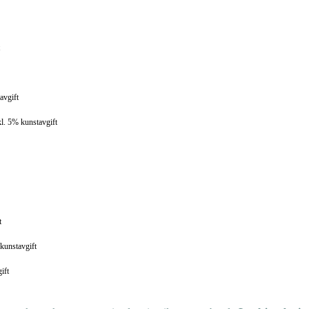
avgift
kl. 5% kunstavgift
t
 kunstavgift
ift