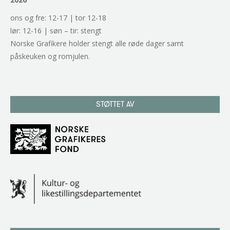
ons og fre: 12-17 | tor 12-18
lør: 12-16 | søn – tir: stengt
Norske Grafikere holder stengt alle røde dager samt
påskeuken og romjulen.
STØTTET AV