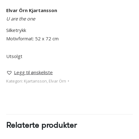
Elvar Örn Kjartansson
U are the one
Silketrykk
Motivformat: 52 x 72 cm
Utsolgt
Legg til ønskeliste
Kategori:
Kjartansson, Elvar Örn
Relaterte produkter