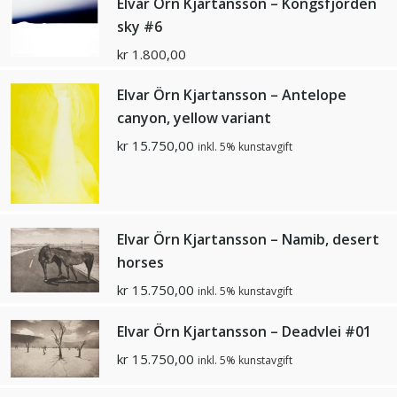
Elvar Örn Kjartansson – Kongsfjorden
sky #6
kr
1.800,00
Elvar Örn Kjartansson – Antelope
canyon, yellow variant
kr
15.750,00
inkl. 5% kunstavgift
Elvar Örn Kjartansson – Namib, desert
horses
kr
15.750,00
inkl. 5% kunstavgift
Elvar Örn Kjartansson – Deadvlei #01
kr
15.750,00
inkl. 5% kunstavgift