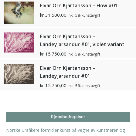
Elvar Örn Kjartansson – Flow #01
kr
31.500,00
inkl. 5% kunstavgift
Elvar Örn Kjartansson –
Landeyjarsandur #01, violet variant
kr
15.750,00
inkl. 5% kunstavgift
Elvar Örn Kjartansson –
Landeyjarsandur #01
kr
15.750,00
inkl. 5% kunstavgift
Kjøpsbetingelser
Norske Grafikere formidler kunst på vegne av kunstneren og