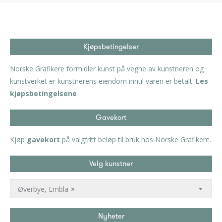
Kjøpsbetingelser
Norske Grafikere formidler kunst på vegne av kunstneren og
kunstverket er kunstnerens eiendom inntil varen er betalt.
Les
kjøpsbetingelsene
Gavekort
Kjøp
gavekort
på valgfritt beløp til bruk hos Norske Grafikere.
Velg kunstner
Øverbye, Embla
×
Nyheter