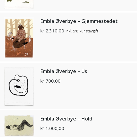
Embla Øverbye – Gjemmestedet
kr
2.310,00
inkl. 5% kunstavgift
Embla Øverbye – Us
kr
700,00
Embla Øverbye – Hold
kr
1.000,00