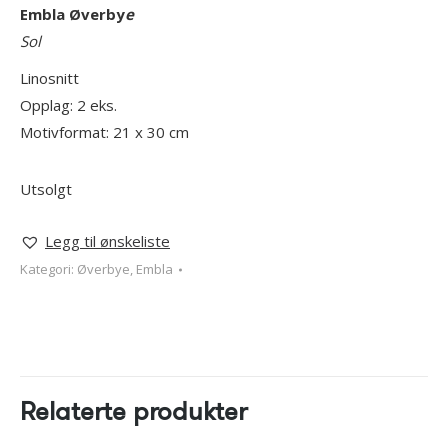
Embla Øverby
e
Sol
Linosnitt
Opplag: 2 eks.
Motivformat: 21 x 30 cm
Utsolgt
Legg til ønskeliste
Kategori:
Øverbye, Embla
Relaterte produkter