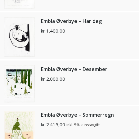
Embla Øverbye – Har deg
kr
1.400,00
Embla Øverbye – Desember
kr
2.000,00
Embla Øverbye – Sommerregn
kr
2.415,00
inkl. 5% kunstavgift