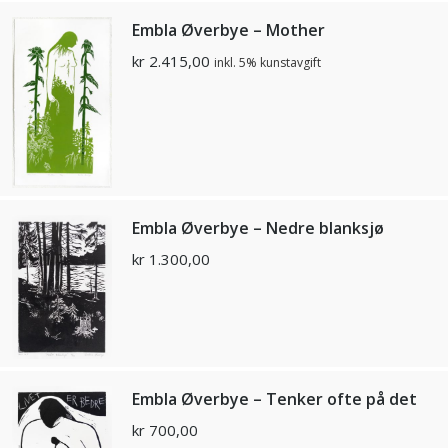
Embla Øverbye – Mother
kr
2.415,00
inkl. 5% kunstavgift
Embla Øverbye – Nedre blanksjø
kr
1.300,00
Embla Øverbye – Tenker ofte på det
kr
700,00