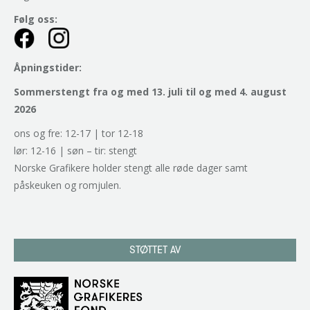
Følg oss:
Åpningstider:
Sommerstengt fra og med 13. juli til og med 4. august
2026
ons og fre: 12-17 | tor 12-18
lør: 12-16 | søn – tir: stengt
Norske Grafikere holder stengt alle røde dager samt
påskeuken og romjulen.
STØTTET AV