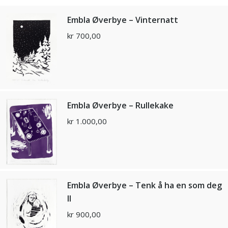
Embla Øverbye – Vinternatt
kr
700,00
Embla Øverbye – Rullekake
kr
1.000,00
Embla Øverbye – Tenk å ha en som deg
ll
kr
900,00