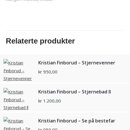
Relaterte produkter
Kristian Finborud – Stjernevenner
kr
950,00
Kristian Finborud – Stjernebad ll
kr
1.200,00
Kristian Finborud – Se på bestefar
kr
950,00