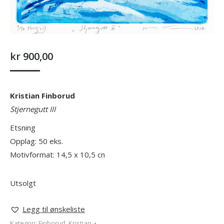
kr
900,00
Kristian Finborud
Stjernegutt III
Etsning
Opplag: 50 eks.
Motivformat: 14,5 x 10,5 cn
Utsolgt
Legg til ønskeliste
Kategori:
Finborud, Kristian