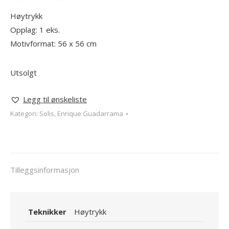
Høytrykk
Opplag: 1 eks.
Motivformat: 56 x 56 cm
Utsolgt
Legg til ønskeliste
Kategori:
Solis, Enrique Guadarrama
Tilleggsinformasjon
Teknikker
Høytrykk