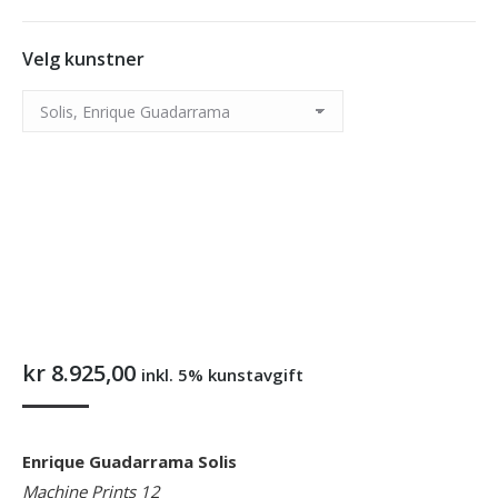
You are here:
Velg kunstner
kr
8.925,00
inkl. 5% kunstavgift
Enrique Guadarrama Solis
Machine Prints 12