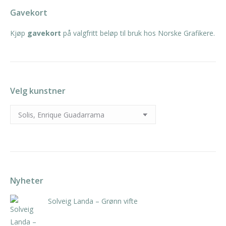
Gavekort
Kjøp
gavekort
på valgfritt beløp til bruk hos Norske Grafikere.
Velg kunstner
Nyheter
Solveig Landa – Grønn vifte
kr
5.250,00
inkl. 5% kunstavgift