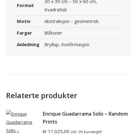
20 x 30 cm – 50 x 60 cm,
Format
Kvadratisk
Motiv
Abstraksjon – geometrisk
Farger
Blåtoner
Anledning
Bryllup, Konfirmasjon
Relaterte produkter
Enrique Guadarrama Solis – Random
Prints
kr
11.025,00
inkl. 5% kunstavgift