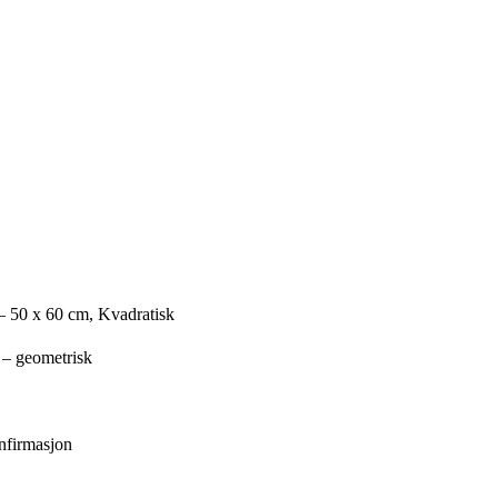
– 50 x 60 cm, Kvadratisk
 – geometrisk
nfirmasjon