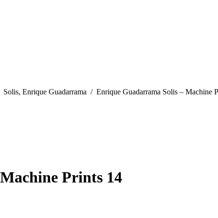
 here:
Solis, Enrique Guadarrama
Enrique Guadarrama Solis – Machine P
Machine Prints 14