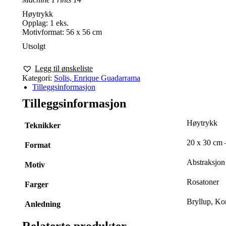
Høytrykk
Opplag: 1 eks.
Motivformat: 56 x 56 cm
Utsolgt
Legg til ønskeliste
Kategori:
Solis, Enrique Guadarrama
Tilleggsinformasjon
Tilleggsinformasjon
Høytrykk
Teknikker
20 x 30 cm 
Format
Abstraksjon
Motiv
Rosatoner
Farger
Bryllup, Ko
Anledning