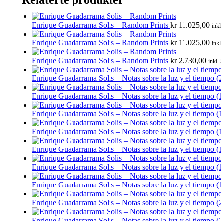
Relaterte produkter
Enrique Guadarrama Solis – Random Prints
kr
11.025,00
ink
Enrique Guadarrama Solis – Random Prints
kr
11.025,00
ink
Enrique Guadarrama Solis – Random Prints
kr
2.730,00
inkl.
Enrique Guadarrama Solis – Notas sobre la luz y el tiempo (
Enrique Guadarrama Solis – Notas sobre la luz y el tiempo (
Enrique Guadarrama Solis – Notas sobre la luz y el tiempo (
Enrique Guadarrama Solis – Notas sobre la luz y el tiempo (
Enrique Guadarrama Solis – Notas sobre la luz y el tiempo (
Enrique Guadarrama Solis – Notas sobre la luz y el tiempo (
Enrique Guadarrama Solis – Notas sobre la luz y el tiempo (
Enrique Guadarrama Solis – Notas sobre la luz y el tiempo (
Enrique Guadarrama Solis – Notas sobre la luz y el tiempo (