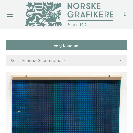
You are here:
Velg kunstner
Solis, Enrique Guadarrama
×