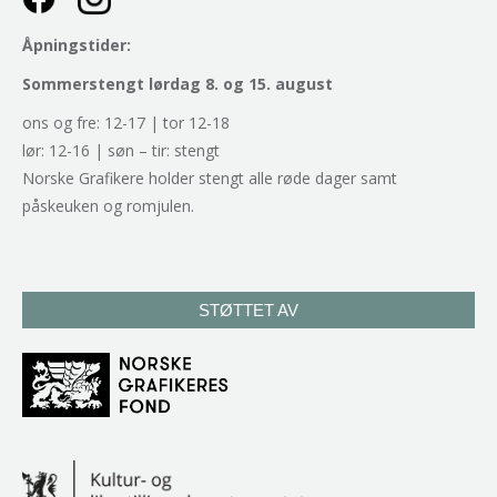
Åpningstider:
Sommerstengt lørdag 8. og 15. august
ons og fre: 12-17 | tor 12-18
lør: 12-16 | søn – tir: stengt
Norske Grafikere holder stengt alle røde dager samt
påskeuken og romjulen.
STØTTET AV