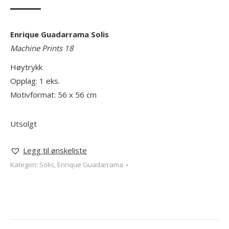
Enrique Guadarrama Solis
Machine Prints 18
Høytrykk
Opplag: 1 eks.
Motivformat: 56 x 56 cm
Utsolgt
Legg til ønskeliste
Kategori:
Solis, Enrique Guadarrama