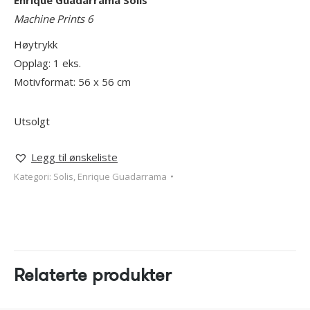
Machine Prints 6
Høytrykk
Opplag: 1 eks.
Motivformat: 56 x 56 cm
Utsolgt
Legg til ønskeliste
Kategori:
Solis, Enrique Guadarrama
Relaterte produkter