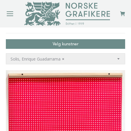
You are here:
Velg kunstner
Solis, Enrique Guadarrama
×