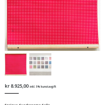
kr
8.925,00
inkl. 5% kunstavgift
Enrique Guadarrama Solis