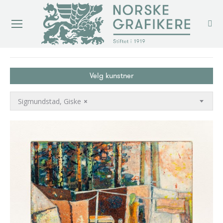
You are here:
Velg kunstner
Sigmundstad, Giske
×