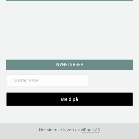
NYHETSBREV
Nettsiden er levert av
VIPnett AS