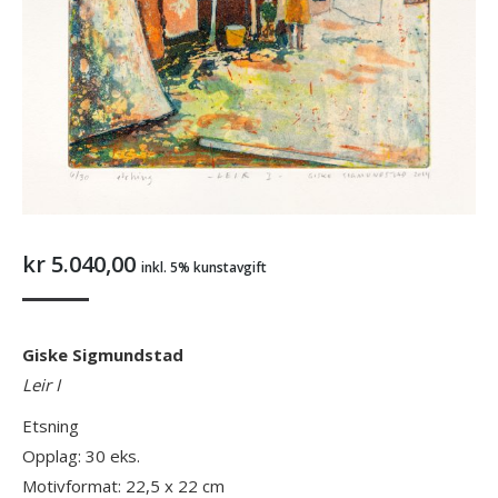
kr
5.040,00
inkl. 5% kunstavgift
Giske Sigmundstad
Leir I
Etsning
Opplag: 30 eks.
Motivformat: 22,5 x 22 cm