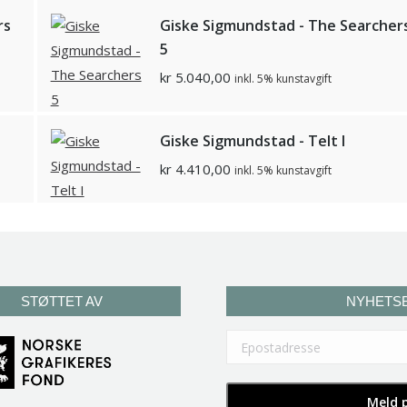
rs
Giske Sigmundstad - The Searcher
5
kr
5.040,00
inkl. 5% kunstavgift
Giske Sigmundstad - Telt I
kr
4.410,00
inkl. 5% kunstavgift
STØTTET AV
NYHETS