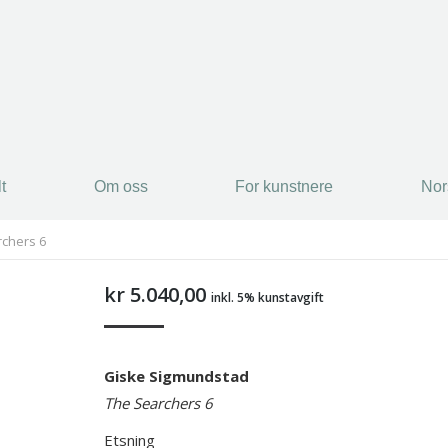
t
Om oss
For kunstnere
Nor
chers 6
kr
5.040,00
inkl. 5% kunstavgift
Giske Sigmundstad
The Searchers 6
Etsning