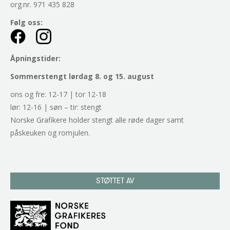
org.nr. 971 435 828
Følg oss:
Åpningstider:
Sommerstengt lørdag 8. og 15. august
ons og fre: 12-17 | tor 12-18
lør: 12-16 | søn – tir: stengt
Norske Grafikere holder stengt alle røde dager samt
påskeuken og romjulen.
STØTTET AV