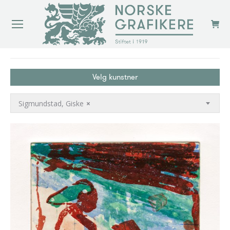
You are here:
Velg kunstner
Sigmundstad, Giske
×